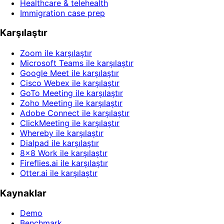
Healthcare & telehealth
Immigration case prep
Karşılaştır
Zoom ile karşılaştır
Microsoft Teams ile karşılaştır
Google Meet ile karşılaştır
Cisco Webex ile karşılaştır
GoTo Meeting ile karşılaştır
Zoho Meeting ile karşılaştır
Adobe Connect ile karşılaştır
ClickMeeting ile karşılaştır
Whereby ile karşılaştır
Dialpad ile karşılaştır
8x8 Work ile karşılaştır
Fireflies.ai ile karşılaştır
Otter.ai ile karşılaştır
Kaynaklar
Demo
Benchmark