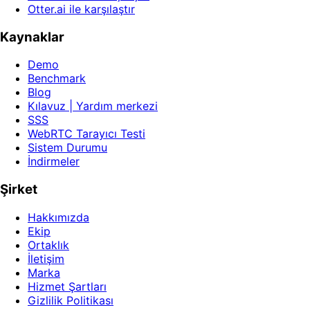
Otter.ai ile karşılaştır
Kaynaklar
Demo
Benchmark
Blog
Kılavuz | Yardım merkezi
SSS
WebRTC Tarayıcı Testi
Sistem Durumu
İndirmeler
Şirket
Hakkımızda
Ekip
Ortaklık
İletişim
Marka
Hizmet Şartları
Gizlilik Politikası