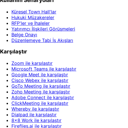
Kullanım Senaryoları
Küresel Town Hall'lar
Hukuki Müzakereler
RFP'ler ve İhaleler
Yatırımcı İlişkileri Görüşmeleri
Belge Onayı
Düzenlemeye Tabi İş Akışları
Karşılaştır
Zoom ile karşılaştır
Microsoft Teams ile karşılaştır
Google Meet ile karşılaştır
Cisco Webex ile karşılaştır
GoTo Meeting ile karşılaştır
Zoho Meeting ile karşılaştır
Adobe Connect ile karşılaştır
ClickMeeting ile karşılaştır
Whereby ile karşılaştır
Dialpad ile karşılaştır
8x8 Work ile karşılaştır
Fireflies.ai ile karşılaştır