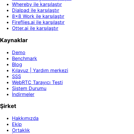
Whereby ile karşılaştır
Dialpad ile karşılaştır
8x8 Work ile karşılaştır
Fireflies.ai ile karşılaştır
Otter.ai ile karşılaştır
Kaynaklar
Demo
Benchmark
Blog
Kılavuz | Yardım merkezi
SSS
WebRTC Tarayıcı Testi
Sistem Durumu
İndirmeler
Şirket
Hakkımızda
Ekip
Ortaklık