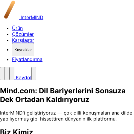
InterMIND
Ürün
Çözümler
Karşılaştır
Kaynaklar
Fiyatlandırma
Kaydol
Mind.com: Dil Bariyerlerini Sonsuza
Dek Ortadan Kaldırıyoruz
InterMIND'i geliştiriyoruz — çok dilli konuşmaları ana dilde
yapılıyormuş gibi hissettiren dünyanın ilk platformu.
Biz Kimiz