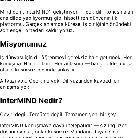
Mind.com, InterMIND'i geliştiriyor — çok dilli konuşmaları
ana dilde yapılıyormuş gibi hissettiren dünyanın ilk
platformu. Gerçek anlamda küresel iş birliğinin önündeki
son engeli ortadan kaldırıyoruz.
Misyonumuz
İş dünyası için dil öğrenmeyi gereksiz hale getirmek. Her
konuşma. Her toplantı. Her anlaşma — hangi dilde olursa
olsun, kusursuz biçimde anlaşılır.
Altyazı yok. Gecikme yok. Dil yüzünden kaybedilen
anlaşma yok.
InterMIND Nedir?
Çeviri değil. Tercüme değil. Tamamen yeni bir şey.
InterMIND konuşmaya dayalı telepatidir — siz İngilizce
düşünürsünüz, onlar kusursuz Mandarin duyar. Onlar
Japonca yanıt verir, siz her nüansı anlarsınız. Sesinizi,