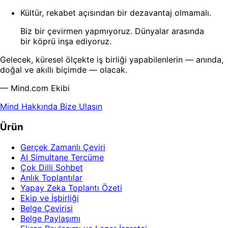
Kültür, rekabet açısından bir dezavantaj olmamalı.
Biz bir çevirmen yapmıyoruz. Dünyalar arasında
bir köprü inşa ediyoruz.
Gelecek, küresel ölçekte iş birliği yapabilenlerin — anında,
doğal ve akıllı biçimde — olacak.
— Mind.com Ekibi
Mind Hakkında
Bize Ulaşın
Ürün
Gerçek Zamanlı Çeviri
AI Simultane Tercüme
Çok Dilli Sohbet
Anlık Toplantılar
Yapay Zeka Toplantı Özeti
Ekip ve İşbirliği
Belge Çevirisi
Belge Paylaşımı