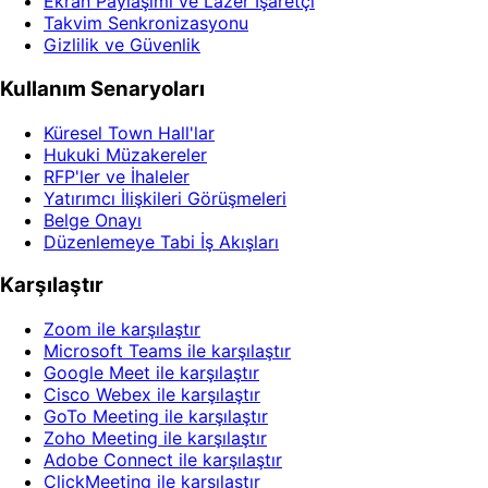
Ekran Paylaşımı ve Lazer İşaretçi
Takvim Senkronizasyonu
Gizlilik ve Güvenlik
Kullanım Senaryoları
Küresel Town Hall'lar
Hukuki Müzakereler
RFP'ler ve İhaleler
Yatırımcı İlişkileri Görüşmeleri
Belge Onayı
Düzenlemeye Tabi İş Akışları
Karşılaştır
Zoom ile karşılaştır
Microsoft Teams ile karşılaştır
Google Meet ile karşılaştır
Cisco Webex ile karşılaştır
GoTo Meeting ile karşılaştır
Zoho Meeting ile karşılaştır
Adobe Connect ile karşılaştır
ClickMeeting ile karşılaştır