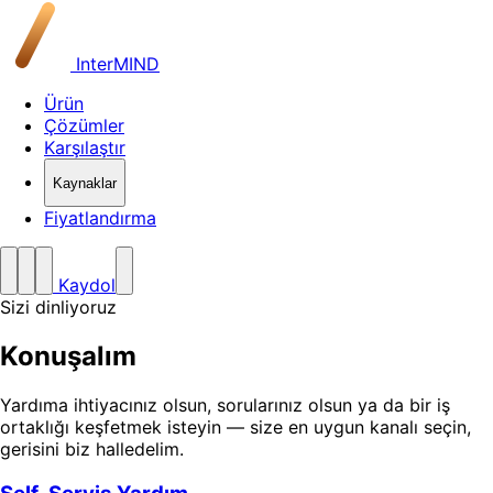
InterMIND
Ürün
Çözümler
Karşılaştır
Kaynaklar
Fiyatlandırma
Kaydol
Sizi dinliyoruz
Konuşalım
Yardıma ihtiyacınız olsun, sorularınız olsun ya da bir iş
ortaklığı keşfetmek isteyin — size en uygun kanalı seçin,
gerisini biz halledelim.