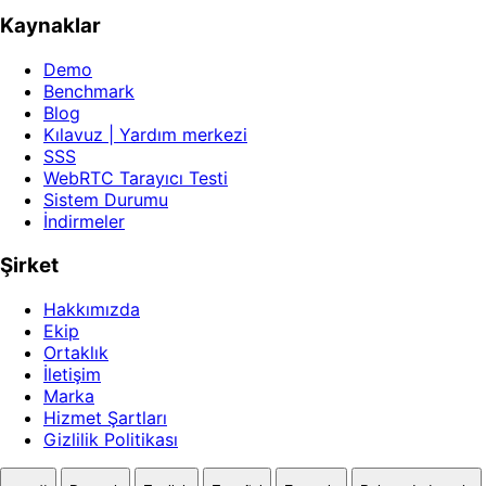
Kaynaklar
Demo
Benchmark
Blog
Kılavuz | Yardım merkezi
SSS
WebRTC Tarayıcı Testi
Sistem Durumu
İndirmeler
Şirket
Hakkımızda
Ekip
Ortaklık
İletişim
Marka
Hizmet Şartları
Gizlilik Politikası