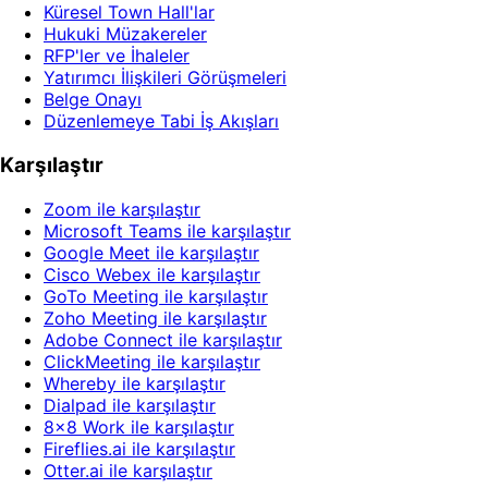
Küresel Town Hall'lar
Hukuki Müzakereler
RFP'ler ve İhaleler
Yatırımcı İlişkileri Görüşmeleri
Belge Onayı
Düzenlemeye Tabi İş Akışları
Karşılaştır
Zoom ile karşılaştır
Microsoft Teams ile karşılaştır
Google Meet ile karşılaştır
Cisco Webex ile karşılaştır
GoTo Meeting ile karşılaştır
Zoho Meeting ile karşılaştır
Adobe Connect ile karşılaştır
ClickMeeting ile karşılaştır
Whereby ile karşılaştır
Dialpad ile karşılaştır
8x8 Work ile karşılaştır
Fireflies.ai ile karşılaştır
Otter.ai ile karşılaştır