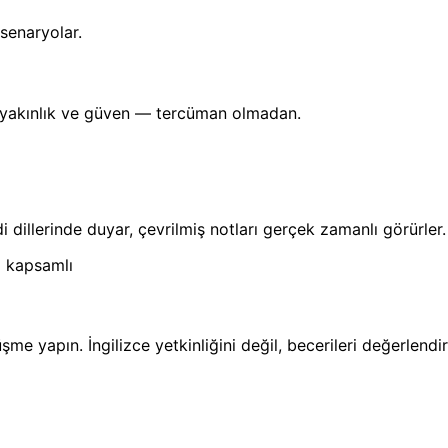
senaryolar.
, yakınlık ve güven — tercüman olmadan.
 dillerinde duyar, çevrilmiş notları gerçek zamanlı görürler.
a kapsamlı
e yapın. İngilizce yetkinliğini değil, becerileri değerlendir