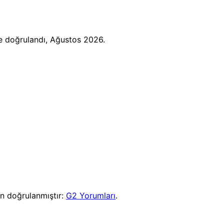
re doğrulandı, Ağustos 2026.
n doğrulanmıştır:
G2 Yorumları
.