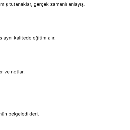
ilmiş tutanaklar, gerçek zamanlı anlayış.
 aynı kalitede eğitim alır.
r ve notlar.
nün belgeledikleri.