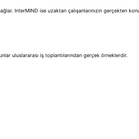
ı sağlar. InterMIND ise uzaktan çalışanlarınızın gerçekten kon
unlar uluslararası iş toplantılarından gerçek örneklerdir.