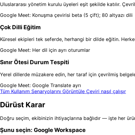
Uluslararası yönetim kurulu üyeleri eşit şekilde katılır. Çevr
Google Meet: Konuşma çevirisi beta (5 çift); 80 altyazı dili
Çok Dilli Eğitim
Küresel ekipleri tek seferde, herhangi bir dilde eğitin. Herkes
Google Meet: Her dil için ayrı oturumlar
Sınır Ötesi Durum Tespiti
Yerel dillerde müzakere edin, her taraf için çevrilmiş belgele
Google Meet: Google Translate ayrı
Tüm Kullanım Senaryolarını Görüntüle
Çeviri nasıl çalışır
Dürüst Karar
Doğru seçim, ekibinizin ihtiyaçlarına bağlıdır — işte her ürü
Şunu seçin: Google Workspace