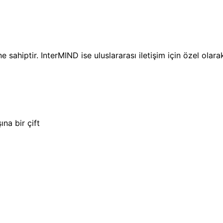
)
ahiptir. InterMIND ise uluslararası iletişim için özel olarak
na bir çift