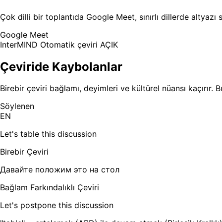
Çok dilli bir toplantıda Google Meet, sınırlı dillerde altyaz
Google Meet
InterMIND
Otomatik çeviri AÇIK
Çeviride Kaybolanlar
Birebir çeviri bağlamı, deyimleri ve kültürel nüansı kaçırır. B
Söylenen
EN
Let's table this discussion
Birebir Çeviri
Давайте положим это на стол
Bağlam Farkındalıklı Çeviri
Let's postpone this discussion