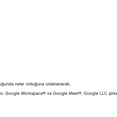
uştuğunda neler olduğuna odaklanarak.
ır. Google Workspace® ve Google Meet®, Google LLC şirketin