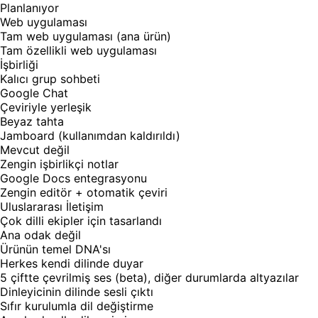
Planlanıyor
Web uygulaması
Tam web uygulaması (ana ürün)
Tam özellikli web uygulaması
İşbirliği
Kalıcı grup sohbeti
Google Chat
Çeviriyle yerleşik
Beyaz tahta
Jamboard (kullanımdan kaldırıldı)
Mevcut değil
Zengin işbirlikçi notlar
Google Docs entegrasyonu
Zengin editör + otomatik çeviri
Uluslararası İletişim
Çok dilli ekipler için tasarlandı
Ana odak değil
Ürünün temel DNA'sı
Herkes kendi dilinde duyar
5 çiftte çevrilmiş ses (beta), diğer durumlarda altyazılar
Dinleyicinin dilinde sesli çıktı
Sıfır kurulumla dil değiştirme