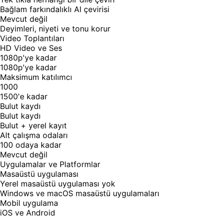
Bağlam farkındalıklı AI çevirisi
Mevcut değil
Deyimleri, niyeti ve tonu korur
Video Toplantıları
HD Video ve Ses
1080p'ye kadar
1080p'ye kadar
Maksimum katılımcı
1000
1500'e kadar
Bulut kaydı
Bulut kaydı
Bulut + yerel kayıt
Alt çalışma odaları
100 odaya kadar
Mevcut değil
Uygulamalar ve Platformlar
Masaüstü uygulaması
Yerel masaüstü uygulaması yok
Windows ve macOS masaüstü uygulamaları
Mobil uygulama
iOS ve Android