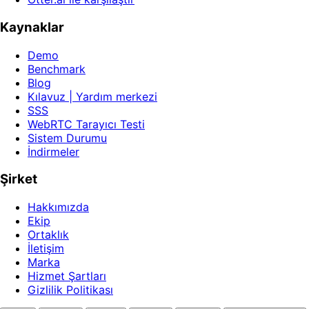
Kaynaklar
Demo
Benchmark
Blog
Kılavuz | Yardım merkezi
SSS
WebRTC Tarayıcı Testi
Sistem Durumu
İndirmeler
Şirket
Hakkımızda
Ekip
Ortaklık
İletişim
Marka
Hizmet Şartları
Gizlilik Politikası