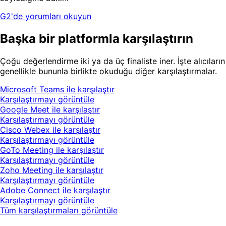
G2'de yorumları okuyun
Başka bir platformla karşılaştırın
Çoğu değerlendirme iki ya da üç finaliste iner. İşte alıcıların
genellikle bununla birlikte okuduğu diğer karşılaştırmalar.
Microsoft Teams ile karşılaştır
Karşılaştırmayı görüntüle
Google Meet ile karşılaştır
Karşılaştırmayı görüntüle
Cisco Webex ile karşılaştır
Karşılaştırmayı görüntüle
GoTo Meeting ile karşılaştır
Karşılaştırmayı görüntüle
Zoho Meeting ile karşılaştır
Karşılaştırmayı görüntüle
Adobe Connect ile karşılaştır
Karşılaştırmayı görüntüle
Tüm karşılaştırmaları görüntüle