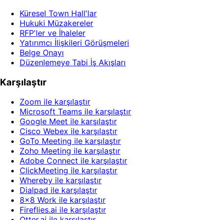
Küresel Town Hall'lar
Hukuki Müzakereler
RFP'ler ve İhaleler
Yatırımcı İlişkileri Görüşmeleri
Belge Onayı
Düzenlemeye Tabi İş Akışları
Karşılaştır
Zoom ile karşılaştır
Microsoft Teams ile karşılaştır
Google Meet ile karşılaştır
Cisco Webex ile karşılaştır
GoTo Meeting ile karşılaştır
Zoho Meeting ile karşılaştır
Adobe Connect ile karşılaştır
ClickMeeting ile karşılaştır
Whereby ile karşılaştır
Dialpad ile karşılaştır
8x8 Work ile karşılaştır
Fireflies.ai ile karşılaştır
Otter.ai ile karşılaştır