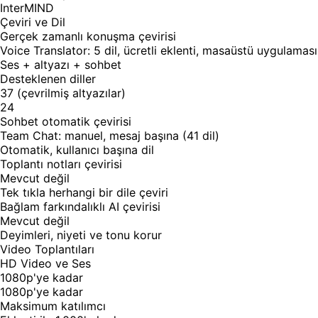
InterMIND
Çeviri ve Dil
Gerçek zamanlı konuşma çevirisi
Voice Translator: 5 dil, ücretli eklenti, masaüstü uygulaması
Ses + altyazı + sohbet
Desteklenen diller
37 (çevrilmiş altyazılar)
24
Sohbet otomatik çevirisi
Team Chat: manuel, mesaj başına (41 dil)
Otomatik, kullanıcı başına dil
Toplantı notları çevirisi
Mevcut değil
Tek tıkla herhangi bir dile çeviri
Bağlam farkındalıklı AI çevirisi
Mevcut değil
Deyimleri, niyeti ve tonu korur
Video Toplantıları
HD Video ve Ses
1080p'ye kadar
1080p'ye kadar
Maksimum katılımcı