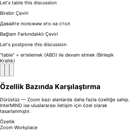
Let's table this discussion
Birebir Çeviri
Давайте положим это на стол
Bağlam Farkındalıklı Çeviri
Let's postpone this discussion
"table" = ertelemek (ABD) ile devam etmek (Birleşik
Krallık)
Özellik Bazında Karşılaştırma
Dürüstüz — Zoom bazı alanlarda daha fazla özelliğe sahip.
InterMIND ise uluslararası iletişim için özel olarak
tasarlanmıştır.
Özellik
Zoom Workplace