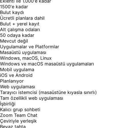
Eklenti ile 1.000'e kadar
1500'e kadar
Bulut kaydı
Ücretli planlara dahil
Bulut + yerel kayıt
Alt çalışma odaları
50 odaya kadar
Mevcut değil
Uygulamalar ve Platformlar
Masaüstü uygulaması
Windows, macOS, Linux
Windows ve macOS masaüstü uygulamaları
Mobil uygulama
iOS ve Android
Planlanıyor
Web uygulaması
Tarayıcı istemcisi (masaüstüne kıyasla sınırlı)
Tam özellikli web uygulaması
İşbirliği
Kalıcı grup sohbeti
Zoom Team Chat
Çeviriyle yerleşik
Beyaz tahta