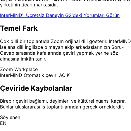
şirketinin ticari markasıdır.
InterMIND'i Ücretsiz Deneyin
G2'deki Yorumları Görün
Temel Fark
Çok dilli bir toplantıda Zoom orijinal dili gösterir. InterMIND
ise ana dili İngilizce olmayan ekip arkadaşlarınızın Soru-
Cevap sırasında kafalarında çeviri yapmak yerine söz
almasına imkân tanır.
Zoom Workplace
InterMIND
Otomatik çeviri AÇIK
Çeviride Kaybolanlar
Birebir çeviri bağlamı, deyimleri ve kültürel nüansı kaçırır.
Bunlar uluslararası iş toplantılarından gerçek örneklerdir.
Söylenen
EN