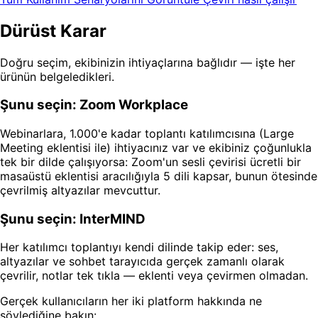
Dürüst Karar
Doğru seçim, ekibinizin ihtiyaçlarına bağlıdır — işte her
ürünün belgeledikleri.
Şunu seçin: Zoom Workplace
Webinarlara, 1.000'e kadar toplantı katılımcısına (Large
Meeting eklentisi ile) ihtiyacınız var ve ekibiniz çoğunlukla
tek bir dilde çalışıyorsa: Zoom'un sesli çevirisi ücretli bir
masaüstü eklentisi aracılığıyla 5 dili kapsar, bunun ötesinde
çevrilmiş altyazılar mevcuttur.
Şunu seçin: InterMIND
Her katılımcı toplantıyı kendi dilinde takip eder: ses,
altyazılar ve sohbet tarayıcıda gerçek zamanlı olarak
çevrilir, notlar tek tıkla — eklenti veya çevirmen olmadan.
Gerçek kullanıcıların her iki platform hakkında ne
söylediğine bakın: