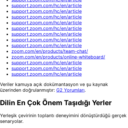
support.zoom.com/hc/en/article
support.zoom.com/hc/en/article
support.zoom.com/hc/en/article
support.zoom.com/hc/en/article
support.zoom.com/hc/en/article
support.zoom.com/hc/en/article
support.zoom.com/hc/en/article
support.zoom.com/hc/en/article
zoom.com/en/products/team-chat/
zoom.com/en/products/online-whiteboard/
support.zoom.com/hc/en/article
support.zoom.com/hc/en/article
support.zoom.com/hc/en/article
Veriler kamuya açık dokümantasyon ve şu kaynak
üzerinden doğrulanmıştır:
G2 Yorumları
.
Dilin En Çok Önem Taşıdığı Yerler
Yerleşik çevirinin toplantı deneyimini dönüştürdüğü gerçek
senaryolar.