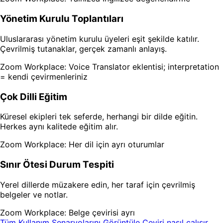
Yönetim Kurulu Toplantıları
Uluslararası yönetim kurulu üyeleri eşit şekilde katılır.
Çevrilmiş tutanaklar, gerçek zamanlı anlayış.
Zoom Workplace: Voice Translator eklentisi; interpretation
= kendi çevirmenleriniz
Çok Dilli Eğitim
Küresel ekipleri tek seferde, herhangi bir dilde eğitin.
Herkes aynı kalitede eğitim alır.
Zoom Workplace: Her dil için ayrı oturumlar
Sınır Ötesi Durum Tespiti
Yerel dillerde müzakere edin, her taraf için çevrilmiş
belgeler ve notlar.
Zoom Workplace: Belge çevirisi ayrı
Tüm Kullanım Senaryolarını Görüntüle
Çeviri nasıl çalışır