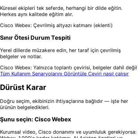
Küresel ekipleri tek seferde, herhangi bir dilde eğitin.
Herkes aynı kalitede eğitim alır.
Cisco Webex: Çevrilmiş altyazı katmanı (eklenti)
Sınır Ötesi Durum Tespiti
Yerel dillerde müzakere edin, her taraf için çevrilmiş
belgeler ve notlar.
Cisco Webex: Yalnızca toplantı çevirisi, belgeler dahil değil
Tüm Kullanım Senaryolarını Görüntüle
Çeviri nasıl çalışır
Dürüst Karar
Doğru seçim, ekibinizin ihtiyaçlarına bağlıdır — işte her
ürünün belgeledikleri.
Şunu seçin: Cisco Webex
Kurumsal video, Cisco donanımı ve uyumluluk gerekiyorsa:
Webex, 1.000'e kadar katılımcı, AI Asistan özetleri ve