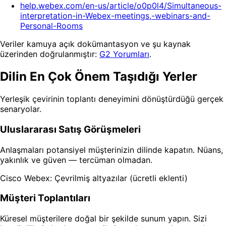
help.webex.com/en-us/article/o0p0l4/Simultaneous-
interpretation-in-Webex-meetings,-webinars-and-
Personal-Rooms
Veriler kamuya açık dokümantasyon ve şu kaynak
üzerinden doğrulanmıştır:
G2 Yorumları
.
Dilin En Çok Önem Taşıdığı Yerler
Yerleşik çevirinin toplantı deneyimini dönüştürdüğü gerçek
senaryolar.
Uluslararası Satış Görüşmeleri
Anlaşmaları potansiyel müşterinizin dilinde kapatın. Nüans,
yakınlık ve güven — tercüman olmadan.
Cisco Webex: Çevrilmiş altyazılar (ücretli eklenti)
Müşteri Toplantıları
Küresel müşterilere doğal bir şekilde sunum yapın. Sizi