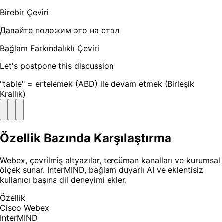
Birebir Çeviri
Давайте положим это на стол
Bağlam Farkındalıklı Çeviri
Let's postpone this discussion
"table" = ertelemek (ABD) ile devam etmek (Birleşik
Krallık)
Özellik Bazında Karşılaştırma
Webex, çevrilmiş altyazılar, tercüman kanalları ve kurumsal
ölçek sunar. InterMIND, bağlam duyarlı AI ve eklentisiz
kullanıcı başına dil deneyimi ekler.
Özellik
Cisco Webex
InterMIND