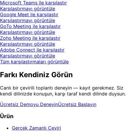
Microsoft Teams ile karşılaştır
Karşılaştırmayı görüntüle
Google Meet ile karşılaştır
Karşılaştırmayı görüntüle
GoTo Meeting ile karşılaştır
Karşılaştırmayı görüntüle
Zoho Meeting ile karşılaştır
Karşılaştırmayı görüntüle
Adobe Connect ile karşılaştır
Karşılaştırmayı görüntüle
Tüm karşılaştırmaları görüntüle
Farkı Kendiniz Görün
Canlı bir çevirili toplantı deneyin — kayıt gerekmez. Siz
kendi dilinizde konuşun, karşı taraf kendi dilinde duysun.
Ücretsiz Demoyu Deneyin
Ücretsiz Başlayın
Ürün
Gerçek Zamanlı Çeviri