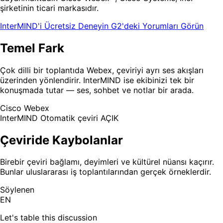
şirketinin ticari markasıdır.
InterMIND'i Ücretsiz Deneyin
G2'deki Yorumları Görün
Temel Fark
Çok dilli bir toplantıda Webex, çeviriyi ayrı ses akışları
üzerinden yönlendirir. InterMIND ise ekibinizi tek bir
konuşmada tutar — ses, sohbet ve notlar bir arada.
Cisco Webex
InterMIND
Otomatik çeviri AÇIK
Çeviride Kaybolanlar
Birebir çeviri bağlamı, deyimleri ve kültürel nüansı kaçırır.
Bunlar uluslararası iş toplantılarından gerçek örneklerdir.
Söylenen
EN
Let's table this discussion