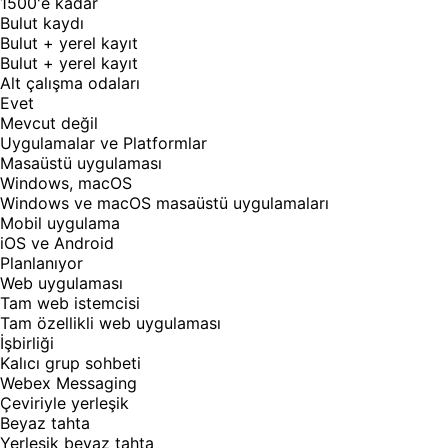
1500'e kadar
Bulut kaydı
Bulut + yerel kayıt
Bulut + yerel kayıt
Alt çalışma odaları
Evet
Mevcut değil
Uygulamalar ve Platformlar
Masaüstü uygulaması
Windows, macOS
Windows ve macOS masaüstü uygulamaları
Mobil uygulama
iOS ve Android
Planlanıyor
Web uygulaması
Tam web istemcisi
Tam özellikli web uygulaması
İşbirliği
Kalıcı grup sohbeti
Webex Messaging
Çeviriyle yerleşik
Beyaz tahta
Yerleşik beyaz tahta