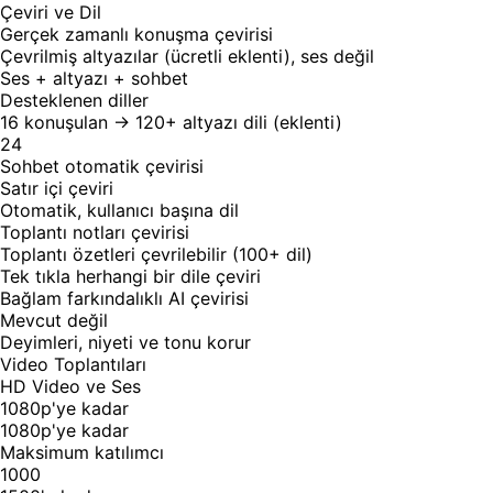
Çeviri ve Dil
Gerçek zamanlı konuşma çevirisi
Çevrilmiş altyazılar (ücretli eklenti), ses değil
Ses + altyazı + sohbet
Desteklenen diller
16 konuşulan → 120+ altyazı dili (eklenti)
24
Sohbet otomatik çevirisi
Satır içi çeviri
Otomatik, kullanıcı başına dil
Toplantı notları çevirisi
Toplantı özetleri çevrilebilir (100+ dil)
Tek tıkla herhangi bir dile çeviri
Bağlam farkındalıklı AI çevirisi
Mevcut değil
Deyimleri, niyeti ve tonu korur
Video Toplantıları
HD Video ve Ses
1080p'ye kadar
1080p'ye kadar
Maksimum katılımcı
1000