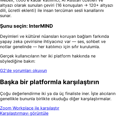
altyazı olarak sunulan çeviri (16 konuşulan → 120+ altyazı
dili, ücretli eklenti) ile insan tercüman sesli kanallarını
sunar.
Şunu seçin: InterMIND
Deyimleri ve kültürel nüansları koruyan bağlam farkında
yapay zeka çevirisine ihtiyacınız var — ses, sohbet ve
notlar genelinde — her katılımcı için sıfır kurulumla.
Gerçek kullanıcıların her iki platform hakkında ne
söylediğine bakın:
G2'de yorumları okuyun
Başka bir platformla karşılaştırın
Çoğu değerlendirme iki ya da üç finaliste iner. İşte alıcıların
genellikle bununla birlikte okuduğu diğer karşılaştırmalar.
Zoom Workplace ile karşılaştır
Karşılaştırmayı görüntüle