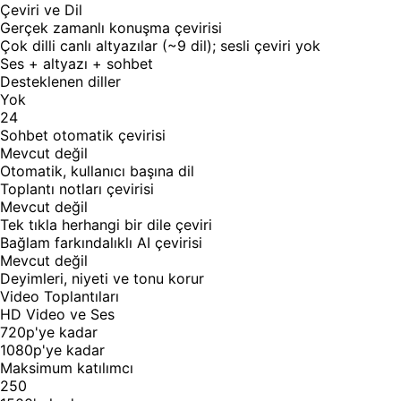
Çeviri ve Dil
Gerçek zamanlı konuşma çevirisi
Çok dilli canlı altyazılar (~9 dil); sesli çeviri yok
Ses + altyazı + sohbet
Desteklenen diller
Yok
24
Sohbet otomatik çevirisi
Mevcut değil
Otomatik, kullanıcı başına dil
Toplantı notları çevirisi
Mevcut değil
Tek tıkla herhangi bir dile çeviri
Bağlam farkındalıklı AI çevirisi
Mevcut değil
Deyimleri, niyeti ve tonu korur
Video Toplantıları
HD Video ve Ses
720p'ye kadar
1080p'ye kadar
Maksimum katılımcı
250