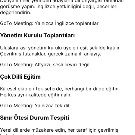
Dünyanın her yerinden adaylarla dil önyargısı olmadan
görüşme yapın. İngilizce yetkinliğini değil, becerileri
değerlendirin.
GoTo Meeting: Yalnızca İngilizce toplantılar
Yönetim Kurulu Toplantıları
Uluslararası yönetim kurulu üyeleri eşit şekilde katılır.
Çevrilmiş tutanaklar, gerçek zamanlı anlayış.
GoTo Meeting: Altyazı, sesli çeviri değil
Çok Dilli Eğitim
Küresel ekipleri tek seferde, herhangi bir dilde eğitin.
Herkes aynı kalitede eğitim alır.
GoTo Meeting: Yalnızca tek dil
Sınır Ötesi Durum Tespiti
Yerel dillerde müzakere edin, her taraf için çevrilmiş