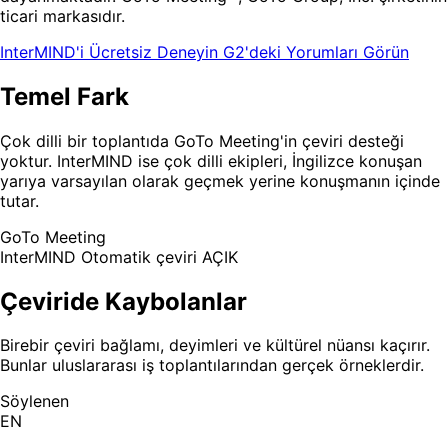
ticari markasıdır.
InterMIND'i Ücretsiz Deneyin
G2'deki Yorumları Görün
Temel Fark
Çok dilli bir toplantıda GoTo Meeting'in çeviri desteği
yoktur. InterMIND ise çok dilli ekipleri, İngilizce konuşan
yarıya varsayılan olarak geçmek yerine konuşmanın içinde
tutar.
GoTo Meeting
InterMIND
Otomatik çeviri AÇIK
Çeviride Kaybolanlar
Birebir çeviri bağlamı, deyimleri ve kültürel nüansı kaçırır.
Bunlar uluslararası iş toplantılarından gerçek örneklerdir.
Söylenen
EN