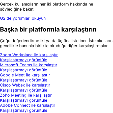
Gerçek kullanıcıların her iki platform hakkında ne
söylediğine bakın:
G2'de yorumları okuyun
Başka bir platformla karşılaştırın
Çoğu değerlendirme iki ya da üç finaliste iner. İşte alıcıların
genellikle bununla birlikte okuduğu diğer karşılaştırmalar.
Zoom Workplace ile karşılaştır
Karşılaştırmayı görüntüle
Microsoft Teams ile karşılaştır
Karşılaştırmayı görüntüle
Google Meet ile karşılaştır
Karşılaştırmayı görüntüle
Cisco Webex ile karşılaştır
Karşılaştırmayı görüntüle
Zoho Meeting ile karşılaştır
Karşılaştırmayı görüntüle
Adobe Connect ile karşılaştır
Karşılaştırmayı görüntüle