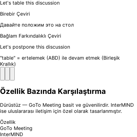
Let's table this discussion
Birebir Çeviri
Давайте положим это на стол
Bağlam Farkındalıklı Çeviri
Let's postpone this discussion
"table" = ertelemek (ABD) ile devam etmek (Birleşik
Krallık)
Özellik Bazında Karşılaştırma
Dürüstüz — GoTo Meeting basit ve güvenilirdir. InterMIND
ise uluslararası iletişim için özel olarak tasarlanmıştır.
Özellik
GoTo Meeting
InterMIND