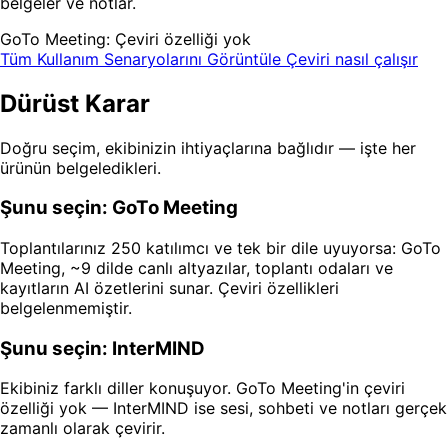
belgeler ve notlar.
GoTo Meeting: Çeviri özelliği yok
Tüm Kullanım Senaryolarını Görüntüle
Çeviri nasıl çalışır
Dürüst Karar
Doğru seçim, ekibinizin ihtiyaçlarına bağlıdır — işte her
ürünün belgeledikleri.
Şunu seçin: GoTo Meeting
Toplantılarınız 250 katılımcı ve tek bir dile uyuyorsa: GoTo
Meeting, ~9 dilde canlı altyazılar, toplantı odaları ve
kayıtların AI özetlerini sunar. Çeviri özellikleri
belgelenmemiştir.
Şunu seçin: InterMIND
Ekibiniz farklı diller konuşuyor. GoTo Meeting'in çeviri
özelliği yok — InterMIND ise sesi, sohbeti ve notları gerçek
zamanlı olarak çevirir.