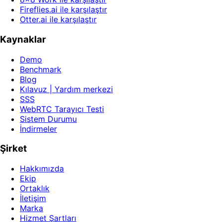
Fireflies.ai ile karşılaştır
Otter.ai ile karşılaştır
Kaynaklar
Demo
Benchmark
Blog
Kılavuz | Yardım merkezi
SSS
WebRTC Tarayıcı Testi
Sistem Durumu
İndirmeler
Şirket
Hakkımızda
Ekip
Ortaklık
İletişim
Marka
Hizmet Şartları