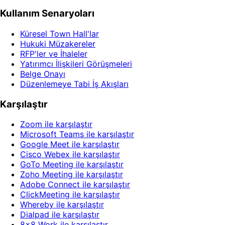
Kullanım Senaryoları
Küresel Town Hall'lar
Hukuki Müzakereler
RFP'ler ve İhaleler
Yatırımcı İlişkileri Görüşmeleri
Belge Onayı
Düzenlemeye Tabi İş Akışları
Karşılaştır
Zoom ile karşılaştır
Microsoft Teams ile karşılaştır
Google Meet ile karşılaştır
Cisco Webex ile karşılaştır
GoTo Meeting ile karşılaştır
Zoho Meeting ile karşılaştır
Adobe Connect ile karşılaştır
ClickMeeting ile karşılaştır
Whereby ile karşılaştır
Dialpad ile karşılaştır
8x8 Work ile karşılaştır