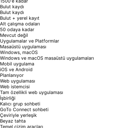
1500'e kadar
Bulut kaydı
Bulut kaydı
Bulut + yerel kayıt
Alt çalışma odaları
50 odaya kadar
Mevcut değil
Uygulamalar ve Platformlar
Masaüstü uygulaması
Windows, macOS
Windows ve macOS masaüstü uygulamaları
Mobil uygulama
iOS ve Android
Planlanıyor
Web uygulaması
Web istemcisi
Tam özellikli web uygulaması
İşbirliği
Kalıcı grup sohbeti
GoTo Connect sohbeti
Çeviriyle yerleşik
Beyaz tahta
Temel çizim araçları