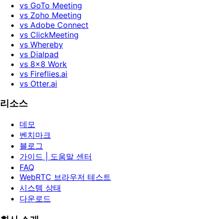
vs GoTo Meeting
vs Zoho Meeting
vs Adobe Connect
vs ClickMeeting
vs Whereby
vs Dialpad
vs 8x8 Work
vs Fireflies.ai
vs Otter.ai
리소스
데모
벤치마크
블로그
가이드 | 도움말 센터
FAQ
WebRTC 브라우저 테스트
시스템 상태
다운로드