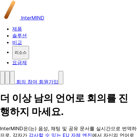
InterMIND
제품
솔루션
비교
리소스
요금제
회의 참여
회원가입
더 이상 남의 언어로 회의를 진
행하지 마세요
.
InterMIND은(는) 음성, 채팅 및 공유 문서를 실시간으로 번역하
므로, 각자가
감사할 수 있는 EU 자체 엔진
에서 자신의 언어로