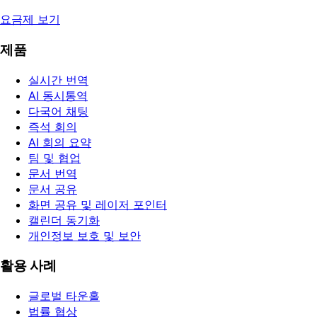
요금제 보기
제품
실시간 번역
AI 동시통역
다국어 채팅
즉석 회의
AI 회의 요약
팀 및 협업
문서 번역
문서 공유
화면 공유 및 레이저 포인터
캘린더 동기화
개인정보 보호 및 보안
활용 사례
글로벌 타운홀
법률 협상