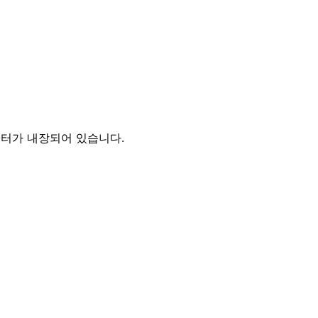
인터가 내장되어 있습니다.