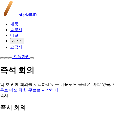
InterMIND
제품
솔루션
비교
리소스
요금제
회원가입
즉석
회의
몇 초 만에 회의를 시작하세요 — 다운로드 불필요, 마찰 없음
무료 데모 체험
무료로 시작하기
즉시
즉시 회의