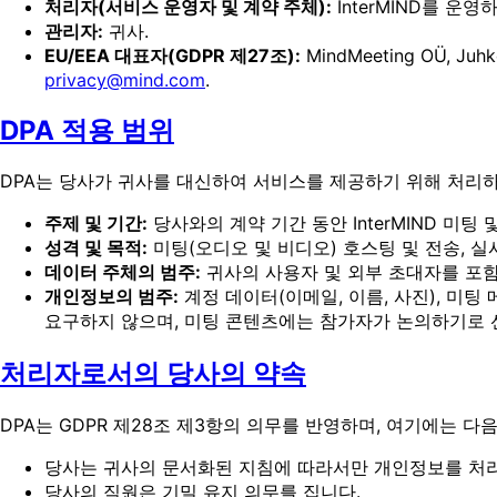
처리자(서비스 운영자 및 계약 주체):
InterMIND를 운영하는
관리자:
귀사.
EU/EEA 대표자(GDPR 제27조):
MindMeeting OÜ, Ju
privacy@mind.com
.
DPA 적용 범위
DPA는 당사가 귀사를 대신하여 서비스를 제공하기 위해 처리
주제 및 기간:
당사와의 계약 기간 동안 InterMIND 미팅 
성격 및 목적:
미팅(오디오 및 비디오) 호스팅 및 전송, 실시간
데이터 주체의 범주:
귀사의 사용자 및 외부 초대자를 포함
개인정보의 범주:
계정 데이터(이메일, 이름, 사진), 미팅
요구하지 않으며, 미팅 콘텐츠에는 참가자가 논의하기로 
처리자로서의 당사의 약속
DPA는 GDPR 제28조 제3항의 의무를 반영하며, 여기에는 다
당사는 귀사의 문서화된 지침에 따라서만 개인정보를 처
당사의 직원은 기밀 유지 의무를 집니다.