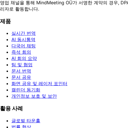
영업 채널을 통해 MindMeeting OÜ가 서명한 계약의 경우, DP
리자로 활동합니다.
제품
실시간 번역
AI 동시통역
다국어 채팅
즉석 회의
AI 회의 요약
팀 및 협업
문서 번역
문서 공유
화면 공유 및 레이저 포인터
캘린더 동기화
개인정보 보호 및 보안
활용 사례
글로벌 타운홀
법률 협상