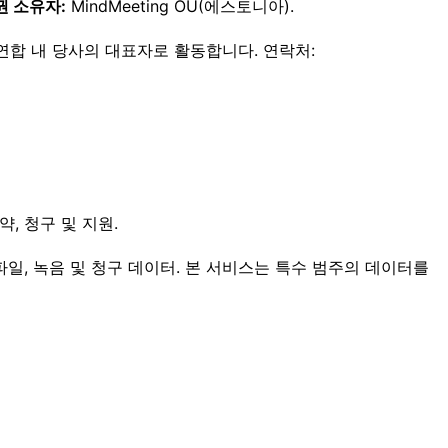
권 소유자:
MindMeeting OÜ(에스토니아).
에 따라 유럽 연합 내 당사의 대표자로 활동합니다. 연락처:
약, 청구 및 지원.
 파일, 녹음 및 청구 데이터. 본 서비스는 특수 범주의 데이터를