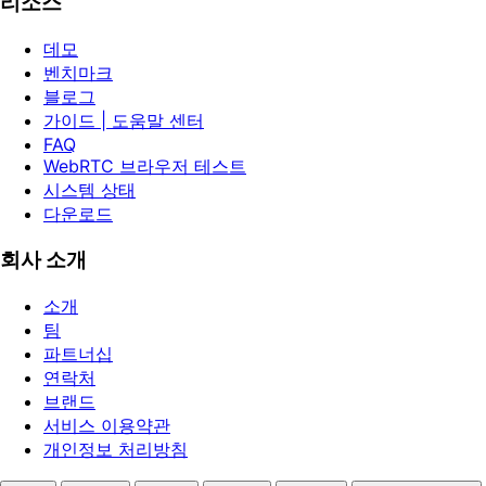
리소스
데모
벤치마크
블로그
가이드 | 도움말 센터
FAQ
WebRTC 브라우저 테스트
시스템 상태
다운로드
회사 소개
소개
팀
파트너십
연락처
브랜드
서비스 이용약관
개인정보 처리방침