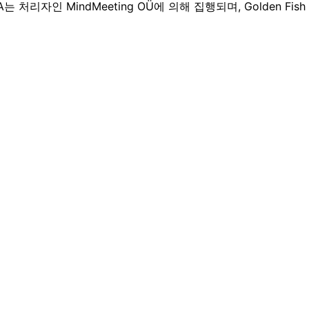
A는 처리자인 MindMeeting OÜ에 의해 집행되며, Golden F