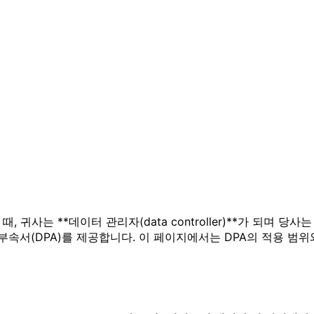
귀사는 **데이터 관리자(data controller)**가 되며 당사는 
속서(DPA)를 제공합니다. 이 페이지에서는 DPA의 적용 범위