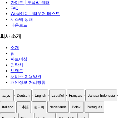
가이드 | 도움말 센터
FAQ
WebRTC 브라우저 테스트
시스템 상태
다운로드
회사 소개
소개
팀
파트너십
연락처
브랜드
서비스 이용약관
개인정보 처리방침
·
·
·
·
·
·
العربية
Deutsch
English
Español
Français
Bahasa Indonesia
·
·
·
·
·
·
Italiano
日本語
한국어
Nederlands
Polski
Português