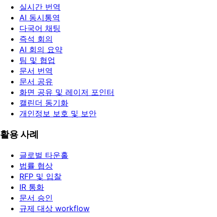
실시간 번역
AI 동시통역
다국어 채팅
즉석 회의
AI 회의 요약
팀 및 협업
문서 번역
문서 공유
화면 공유 및 레이저 포인터
캘린더 동기화
개인정보 보호 및 보안
활용 사례
글로벌 타운홀
법률 협상
RFP 및 입찰
IR 통화
문서 승인
규제 대상 workflow