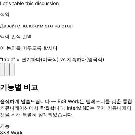
Let's table this discussion
직역
Давайте положим это на стол
맥락 인식 번역
이 논의를 미루도록 합시다
"table" = 연기하다(미국식) vs 계속하다(영국식)
기능별 비교
솔직하게 말씀드립니다 — 8x8 Work는 텔레포니를 갖춘 통합
커뮤니케이션에서 탁월합니다. InterMIND는 국제 커뮤니케이
션을 위해 특별히 설계되었습니다.
기능
8x8 Work