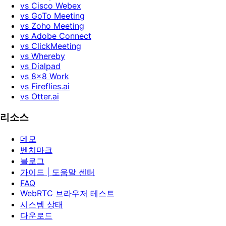
vs Cisco Webex
vs GoTo Meeting
vs Zoho Meeting
vs Adobe Connect
vs ClickMeeting
vs Whereby
vs Dialpad
vs 8x8 Work
vs Fireflies.ai
vs Otter.ai
리소스
데모
벤치마크
블로그
가이드 | 도움말 센터
FAQ
WebRTC 브라우저 테스트
시스템 상태
다운로드