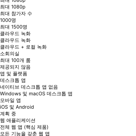
최대 1080p
최대 1080p
최대 참가자 수
1000명
최대 1500명
클라우드 녹화
클라우드 녹화
클라우드 + 로컬 녹화
소회의실
최대 100개 룸
제공되지 않음
앱 및 플랫폼
데스크톱 앱
네이티브 데스크톱 앱 없음
Windows 및 macOS 데스크톱 앱
모바일 앱
iOS 및 Android
계획 중
웹 애플리케이션
전체 웹 앱 (핵심 제품)
모든 기능을 갖춘 웹 앱