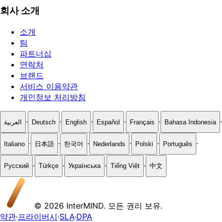
회사 소개
소개
팀
파트너십
연락처
브랜드
서비스 이용약관
개인정보 처리방침
·
·
·
·
·
·
العربية
Deutsch
English
Español
Français
Bahasa Indonesia
·
·
·
·
·
·
Italiano
日本語
한국어
Nederlands
Polski
Português
·
·
·
·
Русский
Türkçe
Українська
Tiếng Việt
中文
© 2026 InterMIND. 모든 권리 보유.
약관
·
프라이버시
·
SLA
·
DPA