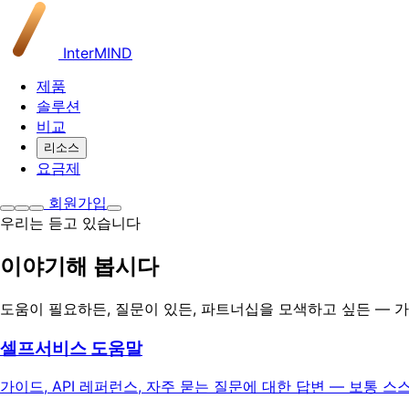
InterMIND
제품
솔루션
비교
리소스
요금제
회원가입
우리는 듣고 있습니다
이야기해 봅시다
도움이 필요하든, 질문이 있든, 파트너십을 모색하고 싶든 — 
셀프서비스 도움말
가이드, API 레퍼런스, 자주 묻는 질문에 대한 답변 — 보통 