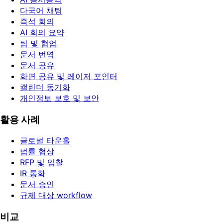
다국어 채팅
즉석 회의
AI 회의 요약
팀 및 협업
문서 번역
문서 공유
화면 공유 및 레이저 포인터
캘린더 동기화
개인정보 보호 및 보안
활용 사례
글로벌 타운홀
법률 협상
RFP 및 입찰
IR 통화
문서 승인
규제 대상 workflow
비교