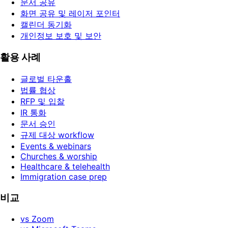
문서 공유
화면 공유 및 레이저 포인터
캘린더 동기화
개인정보 보호 및 보안
활용 사례
글로벌 타운홀
법률 협상
RFP 및 입찰
IR 통화
문서 승인
규제 대상 workflow
Events & webinars
Churches & worship
Healthcare & telehealth
Immigration case prep
비교
vs Zoom