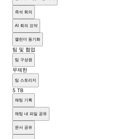
즉석 회의
AI 회의 요약
캘린더 동기화
팀 및 협업
팀 구성원
무제한
팀 스토리지
5 TB
채팅 기록
채팅 내 파일 공유
문서 공유