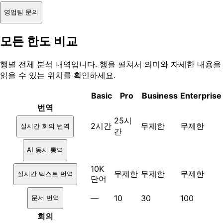
영업팀 문의
모든 한도 비교
행별 전체 분석 내역입니다. 행을 펼쳐서 의미와 자세한 내용을
읽을 수 있는 위치를 확인하세요.
Basic
Pro
Business
Enterprise
번역
25시
2시간
무제한
무제한
실시간 회의 번역
간
AI 동시 통역
10K
무제한
무제한
무제한
실시간 텍스트 번역
단어
—
10
30
100
문서 번역
회의