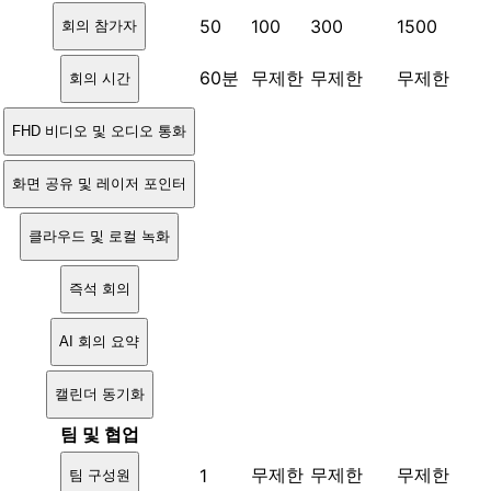
50
100
300
1500
회의 참가자
60분
무제한
무제한
무제한
회의 시간
FHD 비디오 및 오디오 통화
화면 공유 및 레이저 포인터
클라우드 및 로컬 녹화
즉석 회의
AI 회의 요약
캘린더 동기화
팀 및 협업
무제한
무제한
무제한
1
팀 구성원