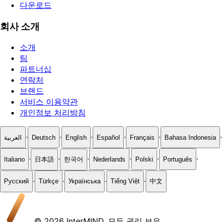
다운로드
회사 소개
소개
팀
파트너십
연락처
브랜드
서비스 이용약관
개인정보 처리방침
·
·
·
·
·
·
العربية
Deutsch
English
Español
Français
Bahasa Indonesia
·
·
·
·
·
·
Italiano
日本語
한국어
Nederlands
Polski
Português
·
·
·
·
Русский
Türkçe
Українська
Tiếng Việt
中文
© 2026 InterMIND. 모든 권리 보유.