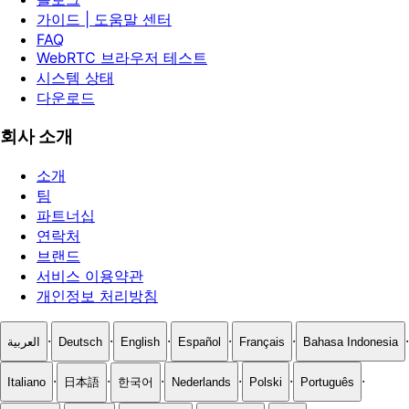
가이드 | 도움말 센터
FAQ
WebRTC 브라우저 테스트
시스템 상태
다운로드
회사 소개
소개
팀
파트너십
연락처
브랜드
서비스 이용약관
개인정보 처리방침
·
·
·
·
·
·
العربية
Deutsch
English
Español
Français
Bahasa Indonesia
·
·
·
·
·
·
Italiano
日本語
한국어
Nederlands
Polski
Português