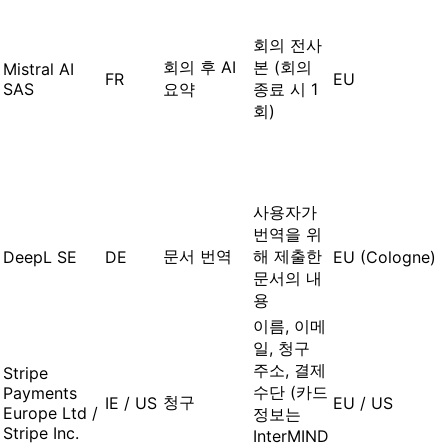
회의 전사
회의 후 AI
본 (회의
Mistral AI
FR
EU
SAS
요약
종료 시 1
회)
사용자가
번역을 위
문서 번역
해 제출한
DeepL SE
DE
EU (Cologne)
문서의 내
용
이름, 이메
일, 청구
주소, 결제
Stripe
수단 (카드
Payments
청구
IE / US
EU / US
Europe Ltd /
정보는
Stripe Inc.
InterMIND