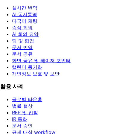
실시간 번역
AI 동시통역
다국어 채팅
즉석 회의
AI 회의 요약
팀 및 협업
문서 번역
문서 공유
화면 공유 및 레이저 포인터
캘린더 동기화
개인정보 보호 및 보안
활용 사례
글로벌 타운홀
법률 협상
RFP 및 입찰
IR 통화
문서 승인
규제 대상 workflow