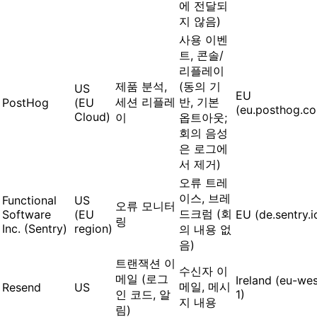
에 전달되
지 않음)
사용 이벤
트, 콘솔/
리플레이
제품 분석,
(동의 기
US
EU
세션 리플레
반, 기본
PostHog
(EU
(eu.posthog.c
Cloud)
이
옵트아웃;
회의 음성
은 로그에
서 제거)
오류 트레
이스, 브레
Functional
US
오류 모니터
드크럼 (회
Software
(EU
EU (de.sentry.i
링
Inc. (Sentry)
region)
의 내용 없
음)
트랜잭션 이
수신자 이
메일 (로그
Ireland (eu-wes
메일, 메시
Resend
US
인 코드, 알
1)
지 내용
림)