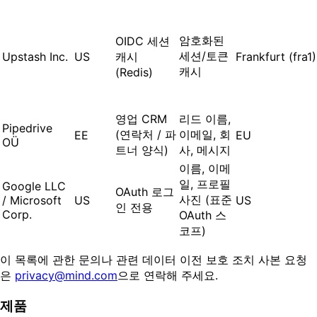
암호화된
OIDC 세션
세션/토큰
Upstash Inc.
US
캐시
Frankfurt (fra1)
캐시
(Redis)
영업 CRM
리드 이름,
Pipedrive
(연락처 / 파
이메일, 회
EE
EU
OÜ
트너 양식)
사, 메시지
이름, 이메
일, 프로필
Google LLC
OAuth 로그
사진 (표준
/ Microsoft
US
US
인 전용
Corp.
OAuth 스
코프)
이 목록에 관한 문의나 관련 데이터 이전 보호 조치 사본 요청
은
privacy@mind.com
으로 연락해 주세요.
제품