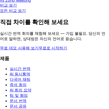
vs Zoho Meeting
비교 보기
모든 비교 보기
직접 차이를 확인해 보세요
실시간 번역 회의를 체험해 보세요 — 가입 불필요. 당신의 언
어로 말하면, 상대방은 자신의 언어로 듣습니다.
무료 데모 사용해 보기
무료로 시작하기
제품
실시간 번역
AI 동시통역
다국어 채팅
즉석 회의
AI 회의 요약
팀 및 협업
문서 번역
문서 공유