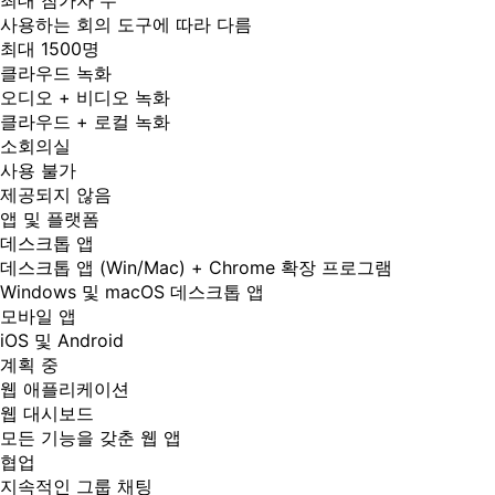
최대 참가자 수
사용하는 회의 도구에 따라 다름
최대 1500명
클라우드 녹화
오디오 + 비디오 녹화
클라우드 + 로컬 녹화
소회의실
사용 불가
제공되지 않음
앱 및 플랫폼
데스크톱 앱
데스크톱 앱 (Win/Mac) + Chrome 확장 프로그램
Windows 및 macOS 데스크톱 앱
모바일 앱
iOS 및 Android
계획 중
웹 애플리케이션
웹 대시보드
모든 기능을 갖춘 웹 앱
협업
지속적인 그룹 채팅