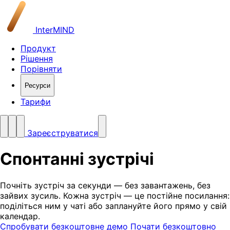
InterMIND
Продукт
Рішення
Порівняти
Ресурси
Тарифи
Зареєструватися
Спонтанні
зустрічі
Почніть зустріч за секунди — без завантажень, без
зайвих зусиль. Кожна зустріч — це постійне посилання:
поділіться ним у чаті або заплануйте його прямо у свій
календар.
Спробувати безкоштовне демо
Почати безкоштовно