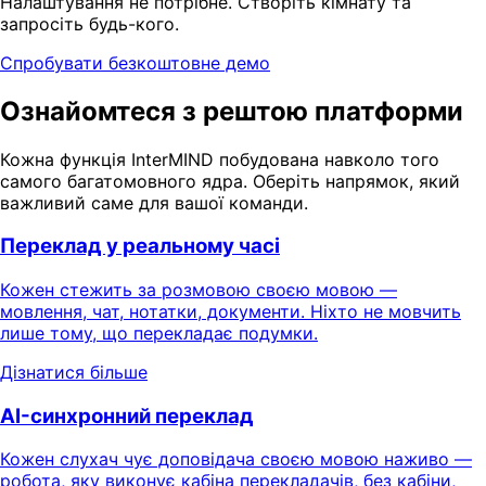
Налаштування не потрібне. Створіть кімнату та
запросіть будь-кого.
Спробувати безкоштовне демо
Ознайомтеся з рештою платформи
Кожна функція InterMIND побудована навколо того
самого багатомовного ядра. Оберіть напрямок, який
важливий саме для вашої команди.
Переклад у реальному часі
Кожен стежить за розмовою своєю мовою —
мовлення, чат, нотатки, документи. Ніхто не мовчить
лише тому, що перекладає подумки.
Дізнатися більше
AI-синхронний переклад
Кожен слухач чує доповідача своєю мовою наживо —
робота, яку виконує кабіна перекладачів, без кабіни,