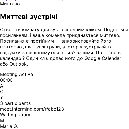
Миттєво
Миттєві зустрічі
Створіть кімнату для зустрічі одним кліком. Поділіться
посиланням, і ваша команда приєднається миттєво.
Посилання є постійним — використовуйте його
повторно для тієї ж групи, а історія зустрічей та
підсумки залишатимуться прив'язаними. Потрібно в
календарі? Один клік додає його до Google Calendar
або Outlook.
Meeting Active
00:00
A
C
Y
3 participants
meet.intermind.com/r/abc123
Waiting Room
M
Maria G.