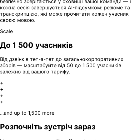
безпечно зберігаються у сховищі вашої команди — і
кожна сесія завершується AI-підсумком: резюме та
транскрипцією, які може прочитати кожен учасник
своєю мовою.
Scale
До 1 500 учасників
Від дзвінків тет-а-тет до загальнокорпоративних
зборів — масштабуйте від 50 до 1 500 учасників
залежно від вашого тарифу.
+
+
+
+
...and up to 1,500 more
Розпочніть зустріч зараз