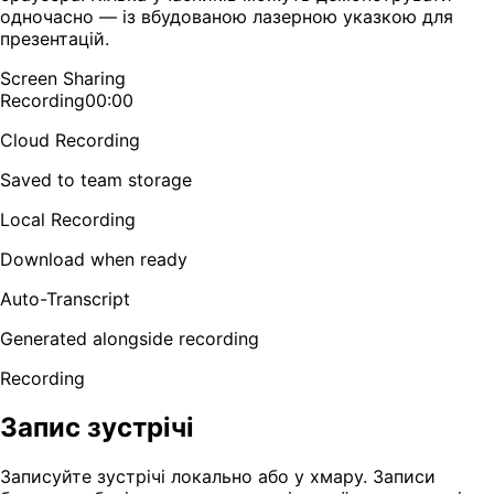
одночасно — із вбудованою лазерною указкою для
презентацій.
Screen Sharing
Recording
00:00
Cloud Recording
Saved to team storage
Local Recording
Download when ready
Auto-Transcript
Generated alongside recording
Recording
Запис зустрічі
Записуйте зустрічі локально або у хмару. Записи