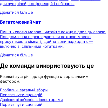
для зустрічей, конференцій і вебінарів.
Дізнатися більше
Багатомовний чат
Пишіть своєю мовою і читайте кожну відповідь своєю.
Повідомлення перекладаються кожною мовою,
присутньою в кімнаті, щойно вони надходять —
включно зі спільними нотатками.
Дізнатися більше
Де команди використовують це
Реальні зустрічі, де ця функція є вирішальним
фактором.
Глобальні загальні збори
Переглянути сценарій
Дзвінки зі зв'язків з інвесторами
Переглянути сценарій