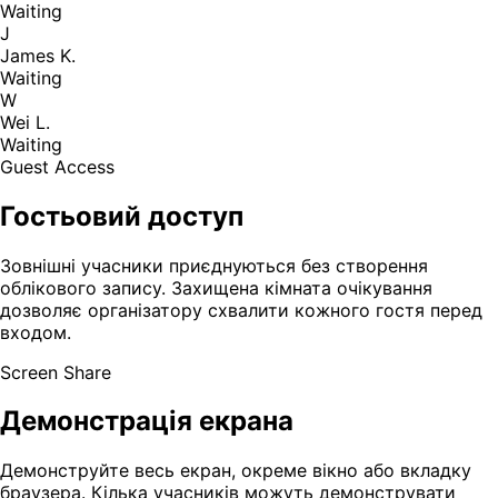
Waiting
J
James K.
Waiting
W
Wei L.
Waiting
Guest Access
Гостьовий доступ
Зовнішні учасники приєднуються без створення
облікового запису. Захищена кімната очікування
дозволяє організатору схвалити кожного гостя перед
входом.
Screen Share
Демонстрація екрана
Демонструйте весь екран, окреме вікно або вкладку
браузера. Кілька учасників можуть демонструвати