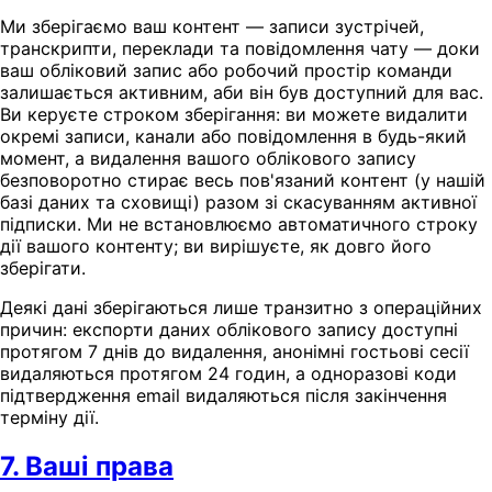
Ми зберігаємо ваш контент — записи зустрічей,
транскрипти, переклади та повідомлення чату — доки
ваш обліковий запис або робочий простір команди
залишається активним, аби він був доступний для вас.
Ви керуєте строком зберігання: ви можете видалити
окремі записи, канали або повідомлення в будь-який
момент, а видалення вашого облікового запису
безповоротно стирає весь пов'язаний контент (у нашій
базі даних та сховищі) разом зі скасуванням активної
підписки. Ми не встановлюємо автоматичного строку
дії вашого контенту; ви вирішуєте, як довго його
зберігати.
Деякі дані зберігаються лише транзитно з операційних
причин: експорти даних облікового запису доступні
протягом 7 днів до видалення, анонімні гостьові сесії
видаляються протягом 24 годин, а одноразові коди
підтвердження email видаляються після закінчення
терміну дії.
7. Ваші права