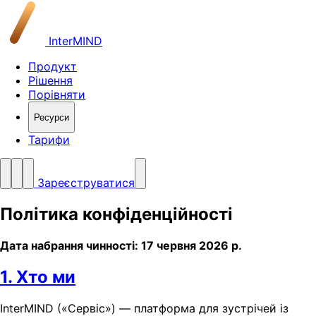
InterMIND
Продукт
Рішення
Порівняти
Ресурси
Тарифи
Зареєструватися
Політика конфіденційності
Дата набрання чинності: 17 червня 2026 р.
1. Хто ми
InterMIND («Сервіс») — платформа для зустрічей із