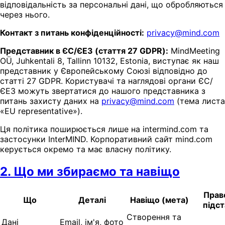
відповідальність за персональні дані, що обробляються
через нього.
Контакт з питань конфіденційності:
privacy@mind.com
Представник в ЄС/ЄЕЗ (стаття 27 GDPR):
MindMeeting
OÜ, Juhkentali 8, Tallinn 10132, Estonia, виступає як наш
представник у Європейському Союзі відповідно до
статті 27 GDPR. Користувачі та наглядові органи ЄС/
ЄЕЗ можуть звертатися до нашого представника з
питань захисту даних на
privacy@mind.com
(тема листа
«EU representative»).
Ця політика поширюється лише на intermind.com та
застосунки InterMIND. Корпоративний сайт mind.com
керується окремо та має власну політику.
2. Що ми збираємо та навіщо
Прав
Що
Деталі
Навіщо (мета)
підст
Створення та
Дані
Email, ім'я, фото