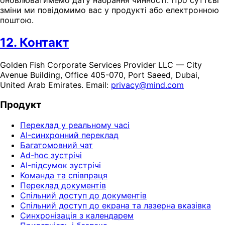
зміни ми повідомимо вас у продукті або електронною
поштою.
12. Контакт
Golden Fish Corporate Services Provider LLC — City
Avenue Building, Office 405-070, Port Saeed, Dubai,
United Arab Emirates. Email:
privacy@mind.com
Продукт
Переклад у реальному часі
AI-синхронний переклад
Багатомовний чат
Ad-hoc зустрічі
AI-підсумок зустрічі
Команда та співпраця
Переклад документів
Спільний доступ до документів
Спільний доступ до екрана та лазерна вказівка
Синхронізація з календарем