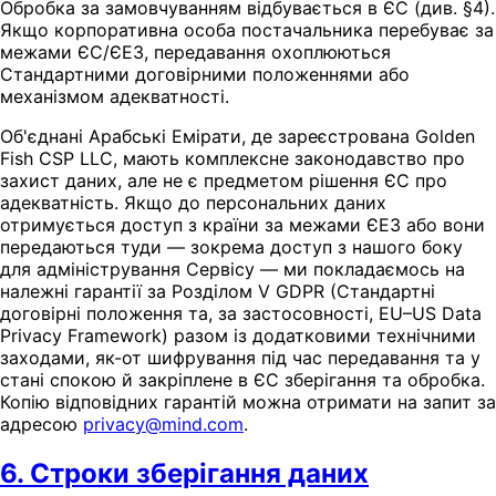
Обробка за замовчуванням відбувається в ЄС (див. §4).
Якщо корпоративна особа постачальника перебуває за
межами ЄС/ЄЕЗ, передавання охоплюються
Стандартними договірними положеннями або
механізмом адекватності.
Об'єднані Арабські Емірати, де зареєстрована Golden
Fish CSP LLC, мають комплексне законодавство про
захист даних, але не є предметом рішення ЄС про
адекватність. Якщо до персональних даних
отримується доступ з країни за межами ЄЕЗ або вони
передаються туди — зокрема доступ з нашого боку
для адміністрування Сервісу — ми покладаємось на
належні гарантії за Розділом V GDPR (Стандартні
договірні положення та, за застосовності, EU–US Data
Privacy Framework) разом із додатковими технічними
заходами, як-от шифрування під час передавання та у
стані спокою й закріплене в ЄС зберігання та обробка.
Копію відповідних гарантій можна отримати на запит за
адресою
privacy@mind.com
.
6. Строки зберігання даних