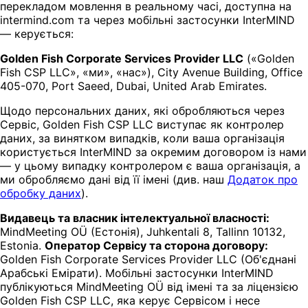
перекладом мовлення в реальному часі, доступна на
intermind.com та через мобільні застосунки InterMIND
— керується:
Golden Fish Corporate Services Provider LLC
(«Golden
Fish CSP LLC», «ми», «нас»), City Avenue Building, Office
405-070, Port Saeed, Dubai, United Arab Emirates.
Щодо персональних даних, які обробляються через
Сервіс, Golden Fish CSP LLC виступає як контролер
даних, за винятком випадків, коли ваша організація
користується InterMIND за окремим договором із нами
— у цьому випадку контролером є ваша організація, а
ми обробляємо дані від її імені (див. наш
Додаток про
обробку даних
).
Видавець та власник інтелектуальної власності:
MindMeeting OÜ (Естонія), Juhkentali 8, Tallinn 10132,
Estonia.
Оператор Сервісу та сторона договору:
Golden Fish Corporate Services Provider LLC (Об'єднані
Арабські Емірати). Мобільні застосунки InterMIND
публікуються MindMeeting OÜ від імені та за ліцензією
Golden Fish CSP LLC, яка керує Сервісом і несе