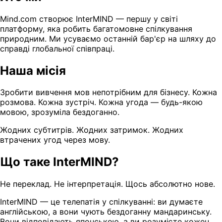
Mind.com створює InterMIND — першу у світі
платформу, яка робить багатомовне спілкування
природним. Ми усуваємо останній бар'єр на шляху до
справді глобальної співпраці.
Наша місія
Зробити вивчення мов непотрібним для бізнесу. Кожна
розмова. Кожна зустріч. Кожна угода — будь-якою
мовою, зрозуміла бездоганно.
Жодних субтитрів. Жодних затримок. Жодних
втрачених угод через мову.
Що таке InterMIND?
Не переклад. Не інтерпретація. Щось абсолютно нове.
InterMIND — це телепатія у спілкуванні: ви думаєте
англійською, а вони чують бездоганну мандаринську.
Вони відповідають японською, а ви розумієте кожен