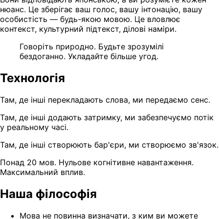
нюанс. Це зберігає ваш голос, вашу інтонацію, вашу
особистість — будь-якою мовою. Це вловлює
контекст, культурний підтекст, ділові наміри.
Говоріть природно. Будьте зрозумілі
бездоганно. Укладайте більше угод.
Технологія
Там, де інші перекладають слова, ми передаємо сенс.
Там, де інші додають затримку, ми забезпечуємо потік
у реальному часі.
Там, де інші створюють бар'єри, ми створюємо зв'язок.
Понад 20 мов. Нульове когнітивне навантаження.
Максимальний вплив.
Наша філософія
Мова не повинна визначати, з ким ви можете