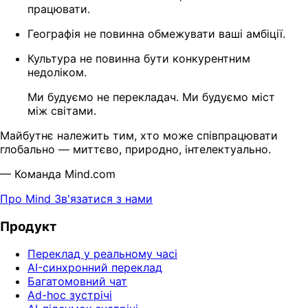
працювати.
Географія не повинна обмежувати ваші амбіції.
Культура не повинна бути конкурентним
недоліком.
Ми будуємо не перекладач. Ми будуємо міст
між світами.
Майбутнє належить тим, хто може співпрацювати
глобально — миттєво, природно, інтелектуально.
— Команда Mind.com
Про Mind
Зв'язатися з нами
Продукт
Переклад у реальному часі
AI-синхронний переклад
Багатомовний чат
Ad-hoc зустрічі