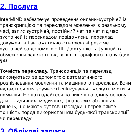
2. Послуга
InterMIND забезпечує проведення онлайн-зустрічей із
транскрипцією та перекладом мовлення в реальному
часі, запис зустрічей, постійний чат та чат під час
зустрічей із перекладом повідомлень, переклад
документів і автоматично створювані резюме
зустрічей за допомогою ШІ. Доступність функцій та
обмеження залежать від вашого тарифного плану (див.
§4).
Точність перекладу.
Транскрипція та переклад
виконуються за допомогою автоматичного
розпізнавання мовлення та машинного перекладу. Вони
надаються для зручності спілкування і можуть містити
помилки. Не покладайтеся на них як на єдину основу
для юридичних, медичних, фінансових або інших
рішень, що мають суттєві наслідки, і перевіряйте
точність перед використанням будь-якої транскрипції
чи перекладу.
3. Облікові записи