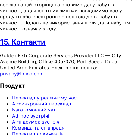
версію на цій сторінці та оновимо дату набуття
чинності, а для істотних змін ми повідомимо вас у
продукті або електронною поштою до їх набуття
чинності. Подальше використання після дати набуття
чинності означає згоду.
15. Контакти
Golden Fish Corporate Services Provider LLC — City
Avenue Building, Office 405-070, Port Saeed, Dubai,
United Arab Emirates. Електронна пошта:
privacy@mind.com
Продукт
Переклад у реальному часі
AI-синхронний переклад
Багатомовний чат
Ad-hoc зустрічі
AI-підсумок зустрічі
Команда та співпраця
Переклад документів