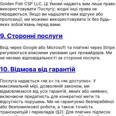
Golden Fish CSP LLC. Ці Умови надають вам лише право
використовувати Послугу; жодні інші права не
передаються. Якщо ви надішлете нам відгуки або
пропозиції, ми можемо використовувати їх без будь-
яких зобов'язань перед вами.
9. Сторонні послуги
Вхід через Google або Microsoft та платежі через Stripe
регулюються власними умовами цих провайдерів. Ми
не несемо відповідальності за сторонні послуги.
10. Відмова від гарантій
Послуга надається «як є» та «як доступно». У
максимальній мірі, дозволеній законом, ми
відмовляємося від усіх гарантій, явних або неявних,
включаючи придатність для конкретної мети та
відсутність порушень. Ми не гарантуємо безперебійної
або безпомилкової роботи, а також точність
транскрипцій і перекладів (§2). Для платних підписок