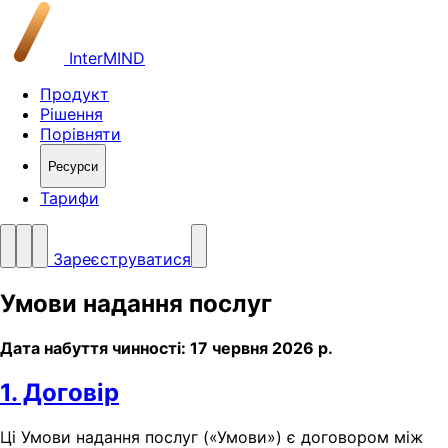
InterMIND
Продукт
Рішення
Порівняти
Ресурси
Тарифи
Зареєструватися
Умови надання послуг
Дата набуття чинності: 17 червня 2026 р.
1. Договір
Ці Умови надання послуг («Умови») є договором між