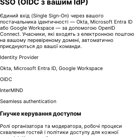
SSO (OIDC з вашим IdP)
Єдиний вхід (Single Sign-On) через вашого
постачальника ідентичності — Okta, Microsoft Entra ID
або Google Workspace — за допомогою OpenID
Connect. Учасники, які входять з електронною поштою
на вашому перевіреному домені, автоматично
приєднуються до вашої команди.
Identity Provider
Okta, Microsoft Entra ID, Google Workspace
OIDC
InterMIND
Seamless authentication
Гнучке керування доступом
Ролі організатора та модератора, робочі процеси
схвалення гостей і політики доступу для кожної