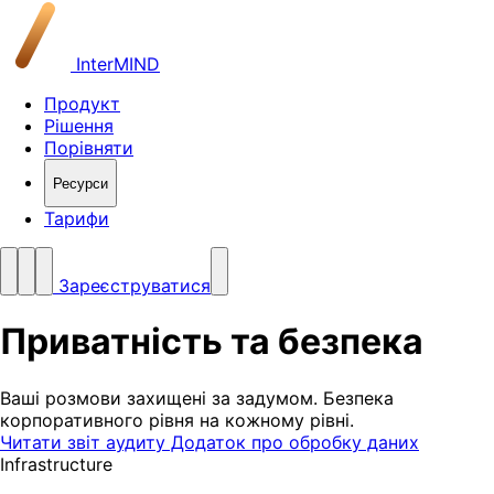
InterMIND
Продукт
Рішення
Порівняти
Ресурси
Тарифи
Зареєструватися
Приватність та
безпека
Ваші розмови захищені за задумом. Безпека
корпоративного рівня на кожному рівні.
Читати звіт аудиту
Додаток про обробку даних
Infrastructure