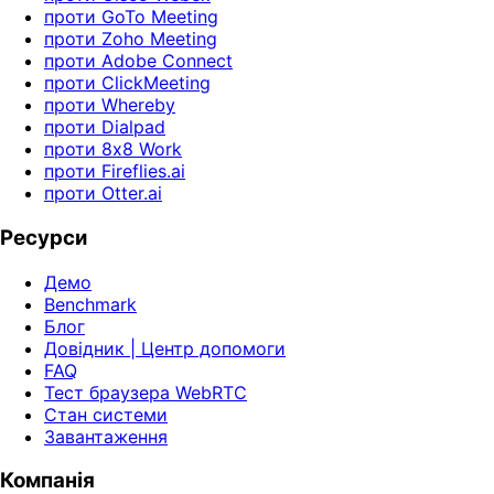
проти GoTo Meeting
проти Zoho Meeting
проти Adobe Connect
проти ClickMeeting
проти Whereby
проти Dialpad
проти 8x8 Work
проти Fireflies.ai
проти Otter.ai
Ресурси
Демо
Benchmark
Блог
Довідник | Центр допомоги
FAQ
Тест браузера WebRTC
Стан системи
Завантаження
Компанія