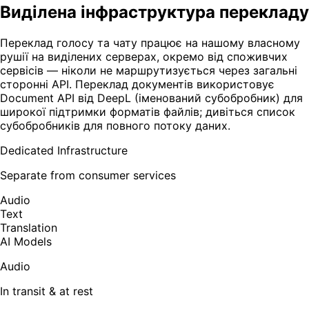
Виділена інфраструктура перекладу
Переклад голосу та чату працює на нашому власному
рушії на виділених серверах, окремо від споживчих
сервісів — ніколи не маршрутизується через загальні
сторонні API. Переклад документів використовує
Document API від DeepL (іменований субобробник) для
широкої підтримки форматів файлів; дивіться список
субобробників для повного потоку даних.
Dedicated Infrastructure
Separate from consumer services
Audio
Text
Translation
AI Models
Audio
In transit & at rest