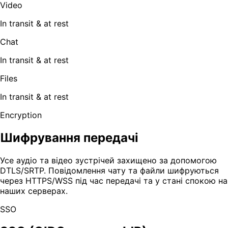
Video
In transit & at rest
Chat
In transit & at rest
Files
In transit & at rest
Encryption
Шифрування передачі
Усе аудіо та відео зустрічей захищено за допомогою
DTLS/SRTP. Повідомлення чату та файли шифруються
через HTTPS/WSS під час передачі та у стані спокою на
наших серверах.
SSO