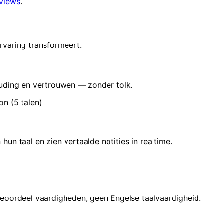
views
.
rvaring transformeert.
ouding en vertrouwen — zonder tolk.
n (5 talen)
 hun taal en zien vertaalde notities in realtime.
Beoordeel vaardigheden, geen Engelse taalvaardigheid.