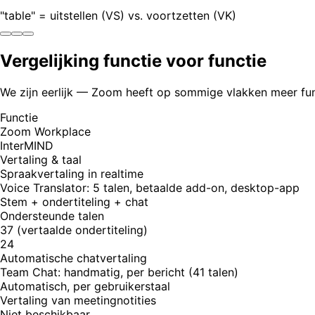
"table" = uitstellen (VS) vs. voortzetten (VK)
Vergelijking functie voor functie
We zijn eerlijk — Zoom heeft op sommige vlakken meer fun
Functie
Zoom Workplace
InterMIND
Vertaling & taal
Spraakvertaling in realtime
Voice Translator: 5 talen, betaalde add-on, desktop-app
Stem + ondertiteling + chat
Ondersteunde talen
37 (vertaalde ondertiteling)
24
Automatische chatvertaling
Team Chat: handmatig, per bericht (41 talen)
Automatisch, per gebruikerstaal
Vertaling van meetingnotities
Niet beschikbaar