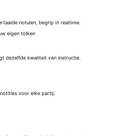
rtaalde notulen, begrip in realtime.
uw eigen tolken
gt dezelfde kwaliteit van instructie.
tities voor elke partij.