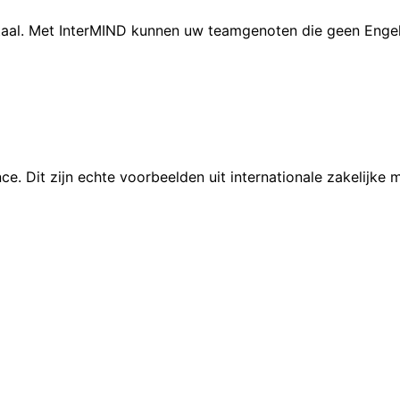
taal. Met InterMIND kunnen uw teamgenoten die geen Engels
nce. Dit zijn echte voorbeelden uit internationale zakelijke 