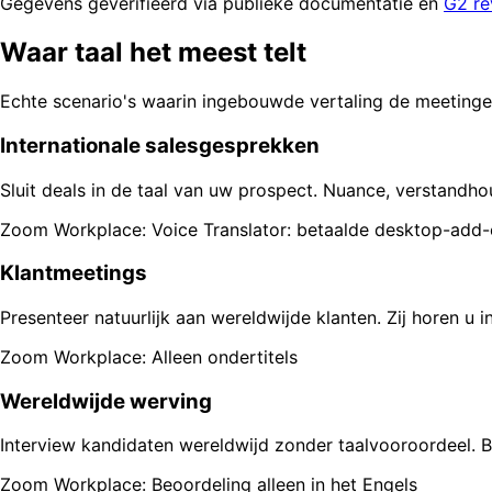
Gegevens geverifieerd via publieke documentatie en
G2 re
Waar taal het meest telt
Echte scenario's waarin ingebouwde vertaling de meetinge
Internationale salesgesprekken
Sluit deals in de taal van uw prospect. Nuance, verstandh
Zoom Workplace: Voice Translator: betaalde desktop-add-o
Klantmeetings
Presenteer natuurlijk aan wereldwijde klanten. Zij horen u in
Zoom Workplace: Alleen ondertitels
Wereldwijde werving
Interview kandidaten wereldwijd zonder taalvooroordeel. 
Zoom Workplace: Beoordeling alleen in het Engels