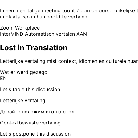
In een meertalige meeting toont Zoom de oorspronkelijke 
in plaats van in hun hoofd te vertalen.
Zoom Workplace
InterMIND
Automatisch vertalen AAN
Lost in Translation
Letterlijke vertaling mist context, idiomen en culturele nua
Wat er werd gezegd
EN
Let's table this discussion
Letterlijke vertaling
Давайте положим это на стол
Contextbewuste vertaling
Let's postpone this discussion