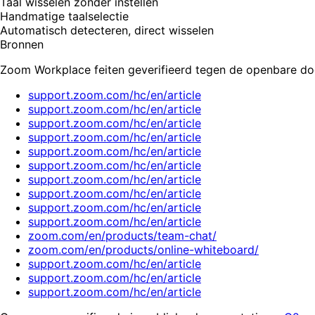
Taal wisselen zonder instellen
Handmatige taalselectie
Automatisch detecteren, direct wisselen
Bronnen
Zoom Workplace feiten geverifieerd tegen de openbare doc
support.zoom.com/hc/en/article
support.zoom.com/hc/en/article
support.zoom.com/hc/en/article
support.zoom.com/hc/en/article
support.zoom.com/hc/en/article
support.zoom.com/hc/en/article
support.zoom.com/hc/en/article
support.zoom.com/hc/en/article
support.zoom.com/hc/en/article
support.zoom.com/hc/en/article
zoom.com/en/products/team-chat/
zoom.com/en/products/online-whiteboard/
support.zoom.com/hc/en/article
support.zoom.com/hc/en/article
support.zoom.com/hc/en/article