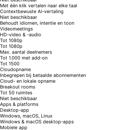
Met één klik vertalen naar elke taal
Contextbewuste AI-vertaling
Niet beschikbaar
Behoudt idiomen, intentie en toon
Videomeetings
HD-video & -audio
Tot 1080p
Tot 1080p
Max. aantal deelnemers
Tot 1.000 met add-on
Tot 1500
Cloudopname
Inbegrepen bij betaalde abonnementen
Cloud- en lokale opname
Breakout rooms
Tot 50 ruimtes
Niet beschikbaar
Apps & platforms
Desktop-app
Windows, macOS, Linux
Windows & macOS desktop-apps
Mobiele app