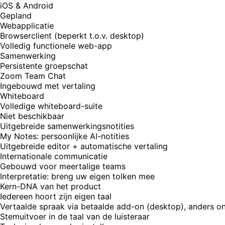
iOS & Android
Gepland
Webapplicatie
Browserclient (beperkt t.o.v. desktop)
Volledig functionele web-app
Samenwerking
Persistente groepschat
Zoom Team Chat
Ingebouwd met vertaling
Whiteboard
Volledige whiteboard-suite
Niet beschikbaar
Uitgebreide samenwerkingsnotities
My Notes: persoonlijke AI-notities
Uitgebreide editor + automatische vertaling
Internationale communicatie
Gebouwd voor meertalige teams
Interpretatie: breng uw eigen tolken mee
Kern-DNA van het product
Iedereen hoort zijn eigen taal
Vertaalde spraak via betaalde add-on (desktop), anders on
Stemuitvoer in de taal van de luisteraar