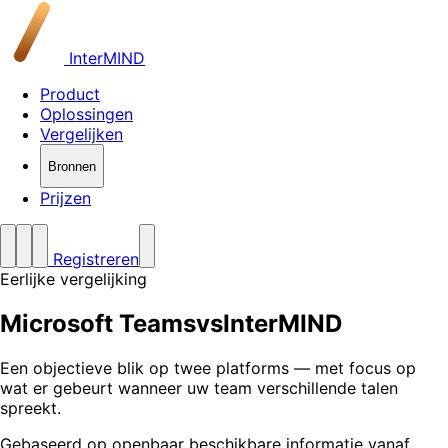
InterMIND
Product
Oplossingen
Vergelijken
Bronnen
Prijzen
Registreren
Eerlijke vergelijking
Microsoft Teams
vs
InterMIND
Een objectieve blik op twee platforms — met focus op
wat er gebeurt wanneer uw team verschillende talen
spreekt.
Gebaseerd op openbaar beschikbare informatie vanaf