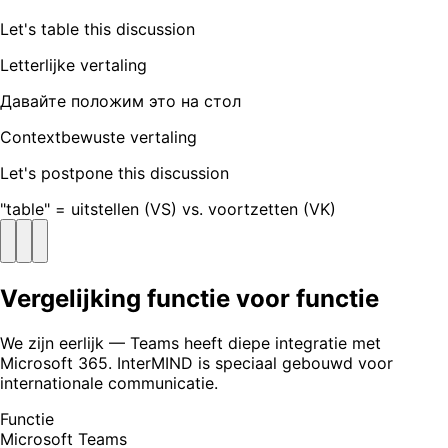
Let's table this discussion
Letterlijke vertaling
Давайте положим это на стол
Contextbewuste vertaling
Let's postpone this discussion
"table" = uitstellen (VS) vs. voortzetten (VK)
Vergelijking functie voor functie
We zijn eerlijk — Teams heeft diepe integratie met
Microsoft 365. InterMIND is speciaal gebouwd voor
internationale communicatie.
Functie
Microsoft Teams