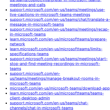
meetings-and-calls
support.microsoft.com/en-us/teams/meetings/use-
live-captions-in-microsoft-teams-meetings
support.microsoft.com/en-us/teams/chat/translate-a-
message-in-microsoft-teams
support.microsoft.com/en-us/teams/meetings/recap-
in-microsoft-teams
learn.microsoft.com/en-us/microsoftteams/prepare-
network
learn.microsoft.com/en-us/microsoftteams/limits-
specifications-teams
support.microsoft.com/en-us/teams/meetings/start-
stop-and-find-meeting-recordings-in-microsoft-
teams
support.microsoft.com/en-
us/teams/meetings/manage-breakout-rooms-in-
microsoft-teams
microsoft.com/en-us/microsoft-teams/download-app
learn.microsoft.com/en-us/microsoftteams/teams-
client-desktop-admin
support.microsoft.com/en-us/teams/chat-
channels/chat-in-microsoft-teams