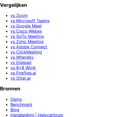
Vergelijken
vs Zoom
vs Microsoft Teams
vs Google Meet
vs Cisco Webex
vs GoTo Meeting
vs Zoho Meeting
vs Adobe Connect
vs ClickMeeting
vs Whereby
vs Dialpad
vs 8x8 Work
vs Fireflies.ai
vs Otter.ai
Bronnen
Demo
Benchmark
Blog
Handleiding | Helpcentrum