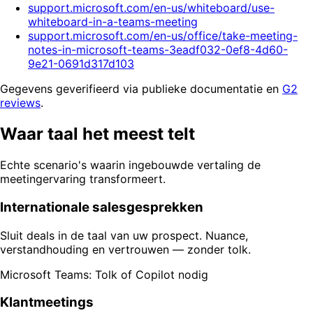
support.microsoft.com/en-us/whiteboard/use-
whiteboard-in-a-teams-meeting
support.microsoft.com/en-us/office/take-meeting-
notes-in-microsoft-teams-3eadf032-0ef8-4d60-
9e21-0691d317d103
Gegevens geverifieerd via publieke documentatie en
G2
reviews
.
Waar taal het meest telt
Echte scenario's waarin ingebouwde vertaling de
meetingervaring transformeert.
Internationale salesgesprekken
Sluit deals in de taal van uw prospect. Nuance,
verstandhouding en vertrouwen — zonder tolk.
Microsoft Teams: Tolk of Copilot nodig
Klantmeetings