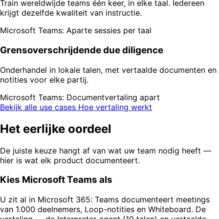
Train wereldwijde teams één keer, in elke taal. Iedereen
krijgt dezelfde kwaliteit van instructie.
Microsoft Teams: Aparte sessies per taal
Grensoverschrijdende due diligence
Onderhandel in lokale talen, met vertaalde documenten en
notities voor elke partij.
Microsoft Teams: Documentvertaling apart
Bekijk alle use cases
Hoe vertaling werkt
Het eerlijke oordeel
De juiste keuze hangt af van wat uw team nodig heeft —
hier is wat elk product documenteert.
Kies Microsoft Teams als
U zit al in Microsoft 365: Teams documenteert meetings
van 1.000 deelnemers, Loop-notities en Whiteboard. De
vertaling — de Interpreter-agent (10 talen) en vertaalde