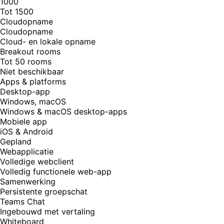
1000
Tot 1500
Cloudopname
Cloudopname
Cloud- en lokale opname
Breakout rooms
Tot 50 rooms
Niet beschikbaar
Apps & platforms
Desktop-app
Windows, macOS
Windows & macOS desktop-apps
Mobiele app
iOS & Android
Gepland
Webapplicatie
Volledige webclient
Volledig functionele web-app
Samenwerking
Persistente groepschat
Teams Chat
Ingebouwd met vertaling
Whiteboard