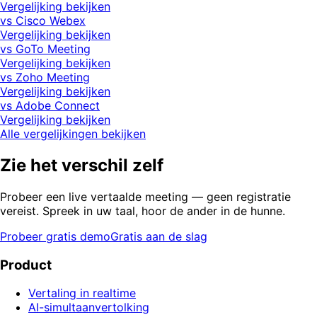
Vergelijking bekijken
vs Cisco Webex
Vergelijking bekijken
vs GoTo Meeting
Vergelijking bekijken
vs Zoho Meeting
Vergelijking bekijken
vs Adobe Connect
Vergelijking bekijken
Alle vergelijkingen bekijken
Zie het verschil zelf
Probeer een live vertaalde meeting — geen registratie
vereist. Spreek in uw taal, hoor de ander in de hunne.
Probeer gratis demo
Gratis aan de slag
Product
Vertaling in realtime
AI-simultaanvertolking