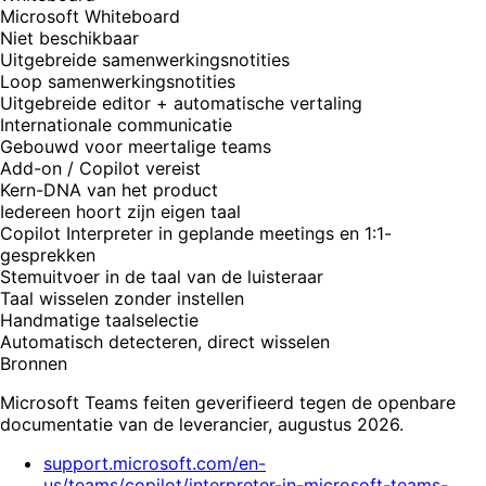
Microsoft Whiteboard
Niet beschikbaar
Uitgebreide samenwerkingsnotities
Loop samenwerkingsnotities
Uitgebreide editor + automatische vertaling
Internationale communicatie
Gebouwd voor meertalige teams
Add-on / Copilot vereist
Kern-DNA van het product
Iedereen hoort zijn eigen taal
Copilot Interpreter in geplande meetings en 1:1-
gesprekken
Stemuitvoer in de taal van de luisteraar
Taal wisselen zonder instellen
Handmatige taalselectie
Automatisch detecteren, direct wisselen
Bronnen
Microsoft Teams feiten geverifieerd tegen de openbare
documentatie van de leverancier, augustus 2026.
support.microsoft.com/en-
us/teams/copilot/interpreter-in-microsoft-teams-