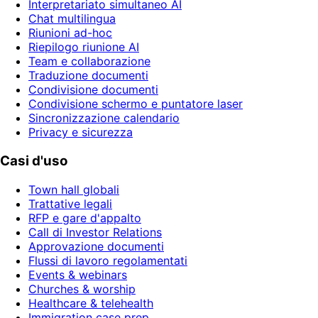
Interpretariato simultaneo AI
Chat multilingua
Riunioni ad-hoc
Riepilogo riunione AI
Team e collaborazione
Traduzione documenti
Condivisione documenti
Condivisione schermo e puntatore laser
Sincronizzazione calendario
Privacy e sicurezza
Casi d'uso
Town hall globali
Trattative legali
RFP e gare d'appalto
Call di Investor Relations
Approvazione documenti
Flussi di lavoro regolamentati
Events & webinars
Churches & worship
Healthcare & telehealth
Immigration case prep