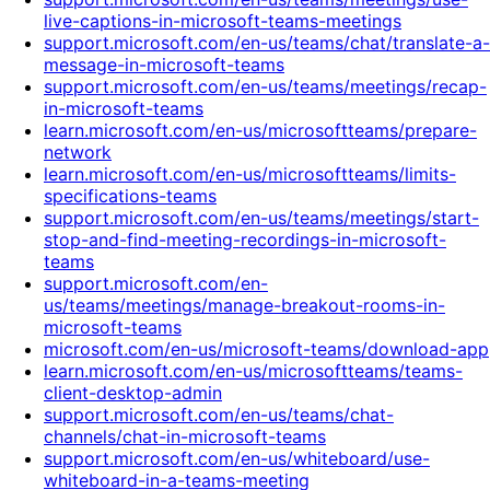
live-captions-in-microsoft-teams-meetings
support.microsoft.com/en-us/teams/chat/translate-a-
message-in-microsoft-teams
support.microsoft.com/en-us/teams/meetings/recap-
in-microsoft-teams
learn.microsoft.com/en-us/microsoftteams/prepare-
network
learn.microsoft.com/en-us/microsoftteams/limits-
specifications-teams
support.microsoft.com/en-us/teams/meetings/start-
stop-and-find-meeting-recordings-in-microsoft-
teams
support.microsoft.com/en-
us/teams/meetings/manage-breakout-rooms-in-
microsoft-teams
microsoft.com/en-us/microsoft-teams/download-app
learn.microsoft.com/en-us/microsoftteams/teams-
client-desktop-admin
support.microsoft.com/en-us/teams/chat-
channels/chat-in-microsoft-teams
support.microsoft.com/en-us/whiteboard/use-
whiteboard-in-a-teams-meeting