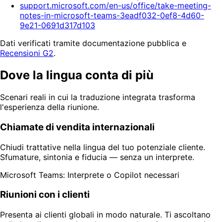
support.microsoft.com/en-us/office/take-meeting-
notes-in-microsoft-teams-3eadf032-0ef8-4d60-
9e21-0691d317d103
Dati verificati tramite documentazione pubblica e
Recensioni G2
.
Dove la lingua conta di più
Scenari reali in cui la traduzione integrata trasforma
l'esperienza della riunione.
Chiamate di vendita internazionali
Chiudi trattative nella lingua del tuo potenziale cliente.
Sfumature, sintonia e fiducia — senza un interprete.
Microsoft Teams: Interprete o Copilot necessari
Riunioni con i clienti
Presenta ai clienti globali in modo naturale. Ti ascoltano