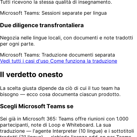
Tutti ricevono la stessa qualità di insegnamento.
Microsoft Teams: Sessioni separate per lingua
Due diligence transfrontaliera
Negozia nelle lingue locali, con documenti e note tradotti
per ogni parte.
Microsoft Teams: Traduzione documenti separata
Vedi tutti i casi d'uso
Come funziona la traduzione
Il verdetto onesto
La scelta giusta dipende da ciò di cui il tuo team ha
bisogno — ecco cosa documenta ciascun prodotto.
Scegli Microsoft Teams se
Sei già in Microsoft 365: Teams offre riunioni con 1.000
partecipanti, note di Loop e Whiteboard. La sua
traduzione — l'agente Interpreter (10 lingue) e i sottotitoli
tradotti (31 lingue) — richiede licenze add-on per Teams