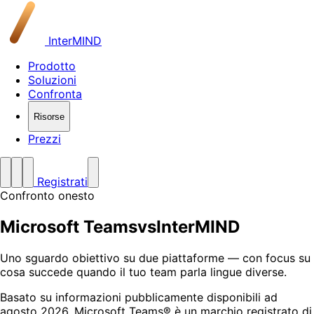
InterMIND
Prodotto
Soluzioni
Confronta
Risorse
Prezzi
Registrati
Confronto onesto
Microsoft Teams
vs
InterMIND
Uno sguardo obiettivo su due piattaforme — con focus su
cosa succede quando il tuo team parla lingue diverse.
Basato su informazioni pubblicamente disponibili ad
agosto 2026. Microsoft Teams® è un marchio registrato di