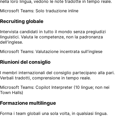
nella loro lingua, vedono le note tradotte in tempo reale.
Microsoft Teams: Solo traduzione inline
Recruiting globale
Intervista candidati in tutto il mondo senza pregiudizi
linguistici. Valuta le competenze, non la padronanza
dell'inglese.
Microsoft Teams: Valutazione incentrata sull'inglese
Riunioni del consiglio
I membri internazionali del consiglio partecipano alla pari.
Verbali tradotti, comprensione in tempo reale.
Microsoft Teams: Copilot Interpreter (10 lingue; non nei
Town Halls)
Formazione multilingue
Forma i team globali una sola volta, in qualsiasi lingua.