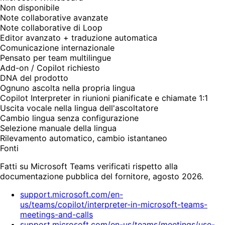
Non disponibile
Note collaborative avanzate
Note collaborative di Loop
Editor avanzato + traduzione automatica
Comunicazione internazionale
Pensato per team multilingue
Add-on / Copilot richiesto
DNA del prodotto
Ognuno ascolta nella propria lingua
Copilot Interpreter in riunioni pianificate e chiamate 1:1
Uscita vocale nella lingua dell'ascoltatore
Cambio lingua senza configurazione
Selezione manuale della lingua
Rilevamento automatico, cambio istantaneo
Fonti
Fatti su Microsoft Teams verificati rispetto alla
documentazione pubblica del fornitore, agosto 2026.
support.microsoft.com/en-
us/teams/copilot/interpreter-in-microsoft-teams-
meetings-and-calls
support.microsoft.com/en-us/teams/meetings/use-