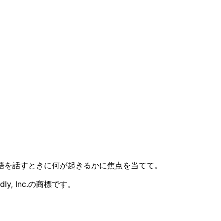
言語を話すときに何が起きるかに焦点を当てて。
y, Inc.の商標です。