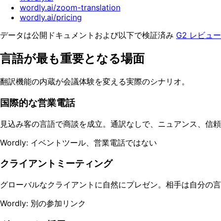
wordly.ai/zoom-translation
wordly.ai/pricing
データは公開ドキュメントおよび以下で検証済み
G2 レビュー
言語が最も重要となる場面
翻訳機能の内蔵が会議体験を変える実際のシナリオ。
国際的な営業電話
見込み客の言語で商談を成立。通訳なしで、ニュアンス、信頼
Wordly: イベントツール、営業電話ではない
クライアントミーティング
グローバルなクライアントに自然にプレゼン。相手は自分の言
Wordly: 別の参加リンク