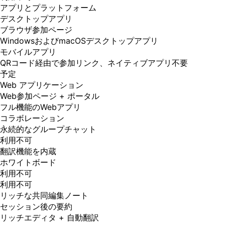
アプリとプラットフォーム
デスクトップアプリ
ブラウザ参加ページ
WindowsおよびmacOSデスクトップアプリ
モバイルアプリ
QRコード経由で参加リンク、ネイティブアプリ不要
予定
Web アプリケーション
Web参加ページ + ポータル
フル機能のWebアプリ
コラボレーション
永続的なグループチャット
利用不可
翻訳機能を内蔵
ホワイトボード
利用不可
利用不可
リッチな共同編集ノート
セッション後の要約
リッチエディタ + 自動翻訳