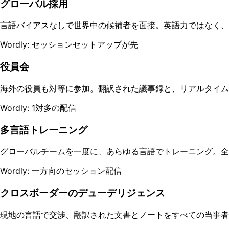
グローバル採用
言語バイアスなしで世界中の候補者を面接。英語力ではなく、
Wordly: セッションセットアップが先
役員会
海外の役員も対等に参加。翻訳された議事録と、リアルタイム
Wordly: 1対多の配信
多言語トレーニング
グローバルチームを一度に、あらゆる言語でトレーニング。全
Wordly: 一方向のセッション配信
クロスボーダーのデューデリジェンス
現地の言語で交渉、翻訳された文書とノートをすべての当事者