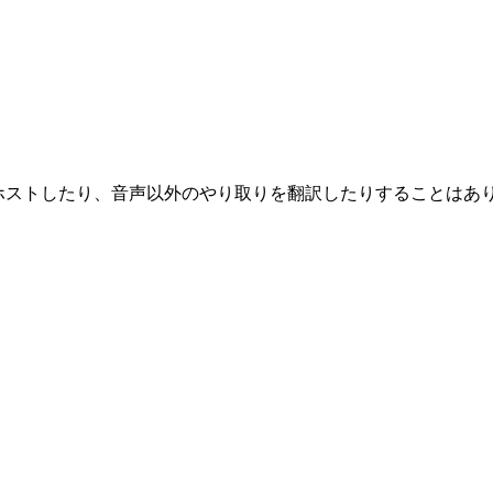
をホストしたり、音声以外のやり取りを翻訳したりすることはあ