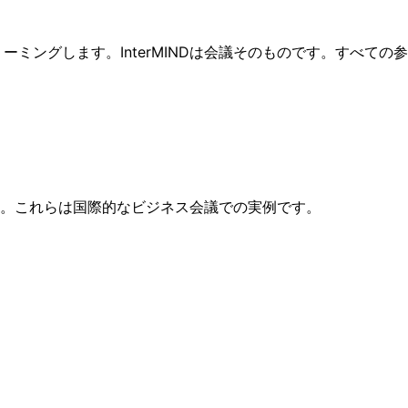
トリーミングします。InterMINDは会議そのものです。すべ
。これらは国際的なビジネス会議での実例です。