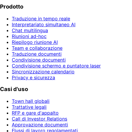
Prodotto
Traduzione in tempo reale
Interpretariato simultaneo AI
Chat multilingua
Riunioni ad-hoc
Riepilogo riunione AI
Team e collaborazione
Traduzione documenti
Condivisione documenti
Condivisione schermo e puntatore laser
Sincronizzazione calendario
Privacy e sicurezza
Casi d'uso
Town hall globali
Trattative legali
RFP e gare d'appalto
Call di Investor Relations
Approvazione documenti
Flussi di lavoro regolamentati