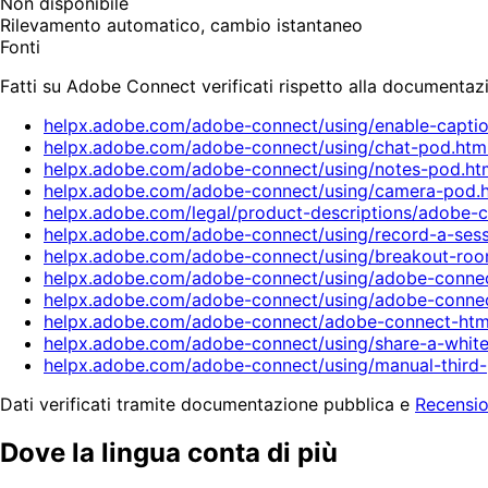
Non disponibile
Rilevamento automatico, cambio istantaneo
Fonti
Fatti su Adobe Connect verificati rispetto alla documentaz
helpx.adobe.com/adobe-connect/using/enable-captio
helpx.adobe.com/adobe-connect/using/chat-pod.htm
helpx.adobe.com/adobe-connect/using/notes-pod.ht
helpx.adobe.com/adobe-connect/using/camera-pod.
helpx.adobe.com/legal/product-descriptions/adobe-c
helpx.adobe.com/adobe-connect/using/record-a-sess
helpx.adobe.com/adobe-connect/using/breakout-roo
helpx.adobe.com/adobe-connect/using/adobe-connect
helpx.adobe.com/adobe-connect/using/adobe-connec
helpx.adobe.com/adobe-connect/adobe-connect-html5
helpx.adobe.com/adobe-connect/using/share-a-white
helpx.adobe.com/adobe-connect/using/manual-third-
Dati verificati tramite documentazione pubblica e
Recensio
Dove la lingua conta di più