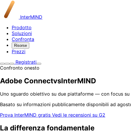
InterMIND
Prodotto
Soluzioni
Confronta
Risorse
Prezzi
Registrati
Confronto onesto
Adobe Connect
vs
InterMIND
Uno sguardo obiettivo su due piattaforme — con focus su 
Basato su informazioni pubblicamente disponibili ad agos
Prova InterMIND gratis
Vedi le recensioni su G2
La differenza fondamentale