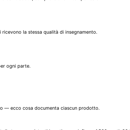
ti ricevono la stessa qualità di insegnamento.
per ogni parte.
ogno — ecco cosa documenta ciascun prodotto.