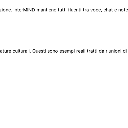
ione. InterMIND mantiene tutti fluenti tra voce, chat e not
ure culturali. Questi sono esempi reali tratti da riunioni di 