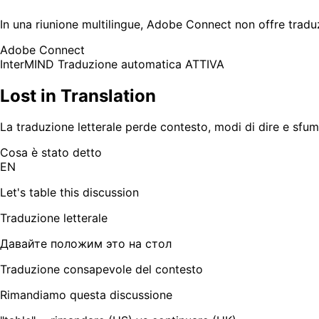
In una riunione multilingue, Adobe Connect non offre traduz
Adobe Connect
InterMIND
Traduzione automatica ATTIVA
Lost in Translation
La traduzione letterale perde contesto, modi di dire e sfumat
Cosa è stato detto
EN
Let's table this discussion
Traduzione letterale
Давайте положим это на стол
Traduzione consapevole del contesto
Rimandiamo questa discussione