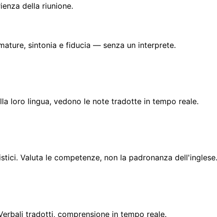
ienza della riunione.
umature, sintonia e fiducia — senza un interprete.
lla loro lingua, vedono le note tradotte in tempo reale.
uistici. Valuta le competenze, non la padronanza dell'inglese
 Verbali tradotti, comprensione in tempo reale.