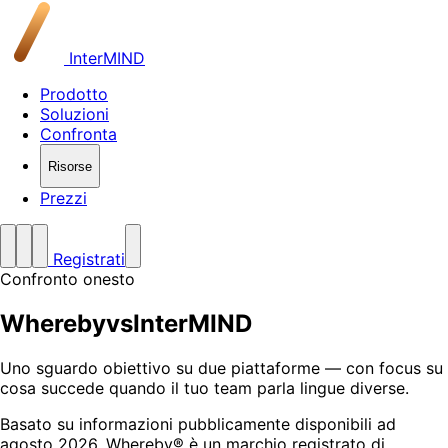
InterMIND
Prodotto
Soluzioni
Confronta
Risorse
Prezzi
Registrati
Confronto onesto
Whereby
vs
InterMIND
Uno sguardo obiettivo su due piattaforme — con focus su
cosa succede quando il tuo team parla lingue diverse.
Basato su informazioni pubblicamente disponibili ad
agosto 2026. Whereby® è un marchio registrato di