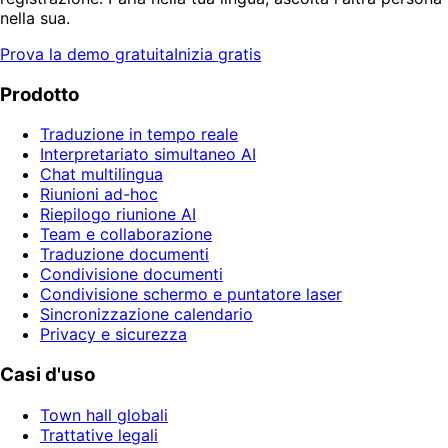
nella sua.
Prova la demo gratuita
Inizia gratis
Prodotto
Traduzione in tempo reale
Interpretariato simultaneo AI
Chat multilingua
Riunioni ad-hoc
Riepilogo riunione AI
Team e collaborazione
Traduzione documenti
Condivisione documenti
Condivisione schermo e puntatore laser
Sincronizzazione calendario
Privacy e sicurezza
Casi d'uso
Town hall globali
Trattative legali