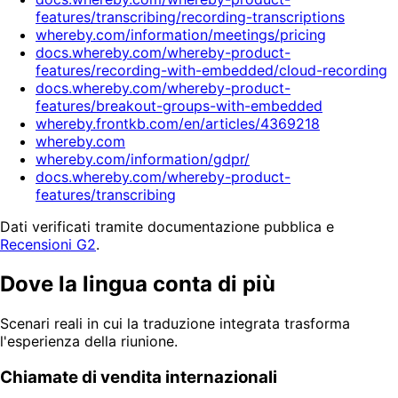
features/transcribing/recording-transcriptions
whereby.com/information/meetings/pricing
docs.whereby.com/whereby-product-
features/recording-with-embedded/cloud-recording
docs.whereby.com/whereby-product-
features/breakout-groups-with-embedded
whereby.frontkb.com/en/articles/4369218
whereby.com
whereby.com/information/gdpr/
docs.whereby.com/whereby-product-
features/transcribing
Dati verificati tramite documentazione pubblica e
Recensioni G2
.
Dove la lingua conta di più
Scenari reali in cui la traduzione integrata trasforma
l'esperienza della riunione.
Chiamate di vendita internazionali