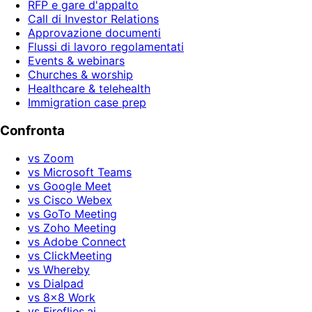
RFP e gare d'appalto
Call di Investor Relations
Approvazione documenti
Flussi di lavoro regolamentati
Events & webinars
Churches & worship
Healthcare & telehealth
Immigration case prep
Confronta
vs Zoom
vs Microsoft Teams
vs Google Meet
vs Cisco Webex
vs GoTo Meeting
vs Zoho Meeting
vs Adobe Connect
vs ClickMeeting
vs Whereby
vs Dialpad
vs 8x8 Work
vs Fireflies.ai