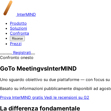
InterMIND
Prodotto
Soluzioni
Confronta
Risorse
Prezzi
Registrati
Confronto onesto
GoTo Meeting
vs
InterMIND
Uno sguardo obiettivo su due piattaforme — con focus su 
Basato su informazioni pubblicamente disponibili ad agost
Prova InterMIND gratis
Vedi le recensioni su G2
La differenza fondamentale