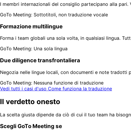
I membri internazionali del consiglio partecipano alla pari.
GoTo Meeting: Sottotitoli, non traduzione vocale
Formazione multilingue
Forma i team globali una sola volta, in qualsiasi lingua. Tut
GoTo Meeting: Una sola lingua
Due diligence transfrontaliera
Negozia nelle lingue locali, con documenti e note tradotti 
GoTo Meeting: Nessuna funzione di traduzione
Vedi tutti i casi d'uso
Come funziona la traduzione
Il verdetto onesto
La scelta giusta dipende da ciò di cui il tuo team ha bis
Scegli GoTo Meeting se