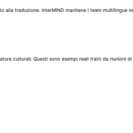
o alla traduzione. InterMIND mantiene i team multilingue ne
ure culturali. Questi sono esempi reali tratti da riunioni di 