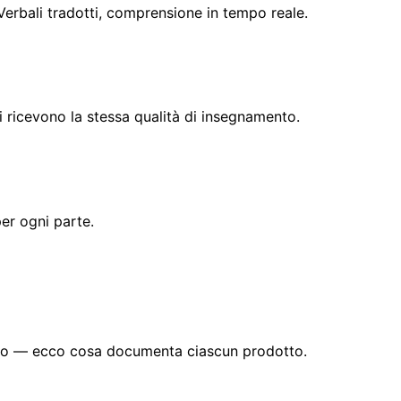
 Verbali tradotti, comprensione in tempo reale.
ti ricevono la stessa qualità di insegnamento.
per ogni parte.
ogno — ecco cosa documenta ciascun prodotto.