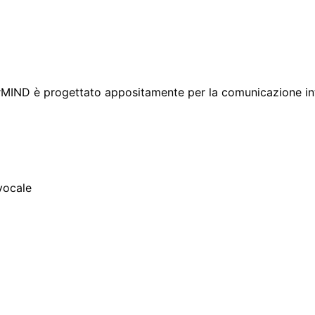
erMIND è progettato appositamente per la comunicazione in
 vocale