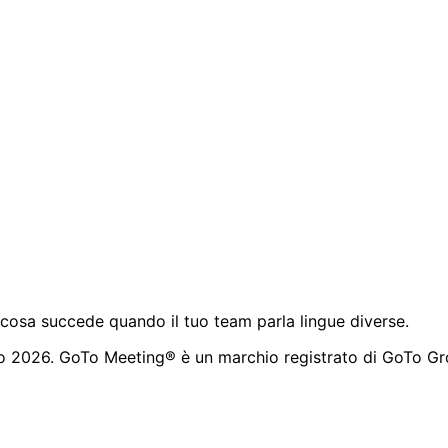
cosa succede quando il tuo team parla lingue diverse.
o 2026. GoTo Meeting® è un marchio registrato di GoTo Gro