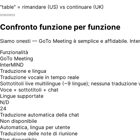
"table" = rimandare (US) vs continuare (UK)
Confronto funzione per funzione
Siamo onesti — GoTo Meeting è semplice e affidabile. Int
Funzionalità
GoTo Meeting
InterMIND
Traduzione e lingua
Traduzione vocale in tempo reale
Sottotitoli live multilingue (~9 lingue); nessuna traduzione
Voce + sottotitoli + chat
Lingue supportate
N/D
24
Traduzione automatica della chat
Non disponibile
Automatica, lingua per utente
Traduzione delle note di riunione
Non disponibile