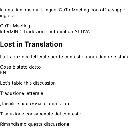
In una riunione multilingue, GoTo Meeting non offre support
inglese.
GoTo Meeting
InterMIND
Traduzione automatica ATTIVA
Lost in Translation
La traduzione letterale perde contesto, modi di dire e sfumat
Cosa è stato detto
EN
Let's table this discussion
Traduzione letterale
Давайте положим это на стол
Traduzione consapevole del contesto
Rimandiamo questa discussione