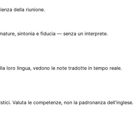
ienza della riunione.
umature, sintonia e fiducia — senza un interprete.
lla loro lingua, vedono le note tradotte in tempo reale.
uistici. Valuta le competenze, non la padronanza dell'inglese