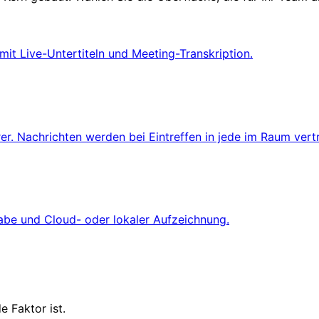
it Live-Untertiteln und Meeting-Transkription.
hrer. Nachrichten werden bei Eintreffen in jede im Raum vert
abe und Cloud- oder lokaler Aufzeichnung.
 Faktor ist.