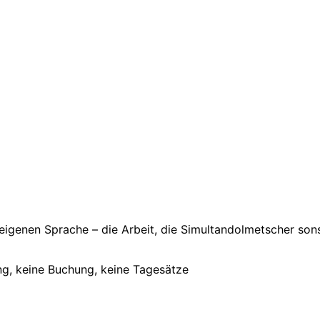
 eigenen Sprache – die Arbeit, die Simultandolmetscher sons
ng, keine Buchung, keine Tagesätze