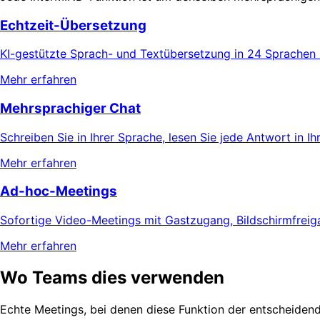
Echtzeit-Übersetzung
KI-gestützte Sprach- und Textübersetzung in 24 Sprachen m
Mehr erfahren
Mehrsprachiger Chat
Schreiben Sie in Ihrer Sprache, lesen Sie jede Antwort in I
Mehr erfahren
Ad-hoc-Meetings
Sofortige Video-Meetings mit Gastzugang, Bildschirmfreig
Mehr erfahren
Wo Teams dies verwenden
Echte Meetings, bei denen diese Funktion der entscheidende