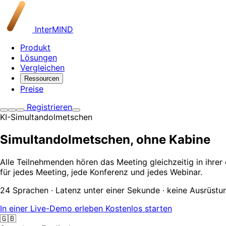
InterMIND
Produkt
Lösungen
Vergleichen
Ressourcen
Preise
Registrieren
KI-Simultandolmetschen
Simultandolmetschen,
ohne Kabine
Alle Teilnehmenden hören das Meeting gleichzeitig in ihrer
für jedes Meeting, jede Konferenz und jedes Webinar.
24 Sprachen · Latenz unter einer Sekunde · keine Ausrüstu
In einer Live-Demo erleben
Kostenlos starten
🇬🇧