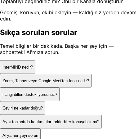
Toplantıyı beğendiniz mi? Onu bir Kanala dönüştürün
Geçmişi koruyun, ekibi ekleyin — kaldığınız yerden devam
edin.
Sıkça sorulan sorular
Temel bilgiler bir dakikada. Başka her şey için —
sohbetteki AI'mıza sorun.
InterMIND nedir?
Zoom, Teams veya Google Meet'ten farkı nedir?
Hangi dilleri destekliyorsunuz?
Çeviri ne kadar doğru?
Aynı toplantıda katılımcılar farklı diller konuşabilir mi?
AI'ya her şeyi sorun