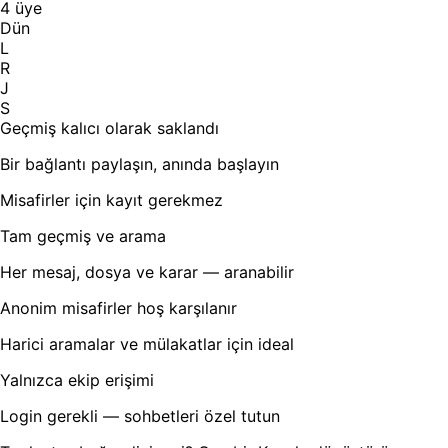
4 üye
Dün
L
R
J
S
Geçmiş kalıcı olarak saklandı
Bir bağlantı paylaşın, anında başlayın
Misafirler için kayıt gerekmez
Tam geçmiş ve arama
Her mesaj, dosya ve karar — aranabilir
Anonim misafirler hoş karşılanır
Harici aramalar ve mülakatlar için ideal
Yalnızca ekip erişimi
Login gerekli — sohbetleri özel tutun