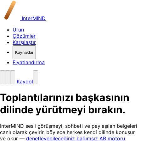
InterMIND
Ürün
Çözümler
Karşılaştır
Kaynaklar
Fiyatlandırma
Kaydol
Toplantılarınızı başkasının
dilinde yürütmeyi bırakın
.
InterMIND sesli görüşmeyi, sohbeti ve paylaşılan belgeleri
canlı olarak çevirir, böylece herkes kendi dilinde konuşur
ve okur —
denetleyebileceğiniz bağımsız AB motoru
.