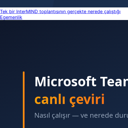
Tek bir InterMIND toplantısının gerçekte nerede çalıştığı
Egemenlik