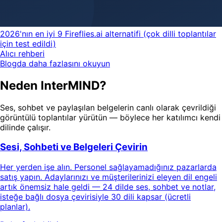
2026'nın en iyi 9 Fireflies.ai alternatifi (çok dilli toplantılar
için test edildi)
Alıcı rehberi
Blogda daha fazlasını okuyun
Neden InterMIND?
Ses, sohbet ve paylaşılan belgelerin canlı olarak çevrildiği
görüntülü toplantılar yürütün — böylece her katılımcı kendi
dilinde çalışır.
Sesi, Sohbeti ve Belgeleri Çevirin
Her yerden işe alın. Personel sağlayamadığınız pazarlarda
satış yapın. Adaylarınızı ve müşterilerinizi eleyen dil engeli
artık önemsiz hale geldi — 24 dilde ses, sohbet ve notlar,
isteğe bağlı dosya çevirisiyle 30 dili kapsar (ücretli
planlar).