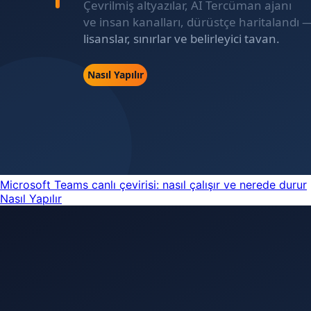
Microsoft Teams canlı çevirisi: nasıl çalışır ve nerede durur
Nasıl Yapılır