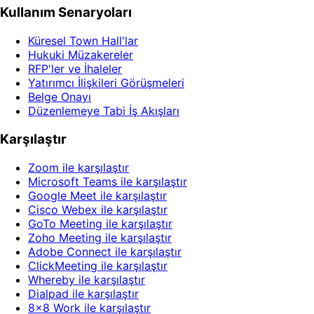
Kullanım Senaryoları
Küresel Town Hall'lar
Hukuki Müzakereler
RFP'ler ve İhaleler
Yatırımcı İlişkileri Görüşmeleri
Belge Onayı
Düzenlemeye Tabi İş Akışları
Karşılaştır
Zoom ile karşılaştır
Microsoft Teams ile karşılaştır
Google Meet ile karşılaştır
Cisco Webex ile karşılaştır
GoTo Meeting ile karşılaştır
Zoho Meeting ile karşılaştır
Adobe Connect ile karşılaştır
ClickMeeting ile karşılaştır
Whereby ile karşılaştır
Dialpad ile karşılaştır
8x8 Work ile karşılaştır