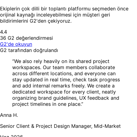
Ekiplerin çok dilli bir toplantı platformu seçmeden önce
orijinal kaynağı inceleyebilmesi için müşteri geri
bildirimlerini G2'den çekiyoruz.
4.4
36 G2 değerlendirmesi
G2'de okuyun
G2 tarafından doğrulandı
“We also rely heavily on its shared project
workspaces. Our team members collaborate
across different locations, and everyone can
stay updated in real time, check task progress
and add internal remarks freely. We create a
dedicated workspace for every client, neatly
organizing brand guidelines, UX feedback and
project timelines in one place.”
Anna H.
Senior Client & Project Design Manager, Mid-Market
Haz 2026