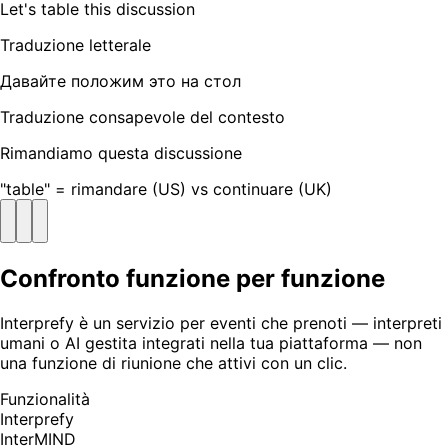
Let's table this discussion
Traduzione letterale
Давайте положим это на стол
Traduzione consapevole del contesto
Rimandiamo questa discussione
"table" = rimandare (US) vs continuare (UK)
Confronto funzione per funzione
Interprefy è un servizio per eventi che prenoti — interpreti
umani o AI gestita integrati nella tua piattaforma — non
una funzione di riunione che attivi con un clic.
Funzionalità
Interprefy
InterMIND