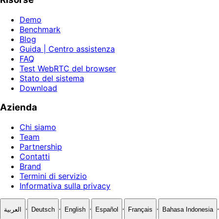
Demo
Benchmark
Blog
Guida | Centro assistenza
FAQ
Test WebRTC del browser
Stato del sistema
Download
Azienda
Chi siamo
Team
Partnership
Contatti
Brand
Termini di servizio
Informativa sulla privacy
·
·
·
·
·
·
العربية
Deutsch
English
Español
Français
Bahasa Indonesia