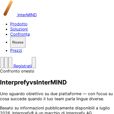
InterMIND
Prodotto
Soluzioni
Confronta
Risorse
Prezzi
Registrati
Confronto onesto
Interprefy
vs
InterMIND
Uno sguardo obiettivo su due piattaforme — con focus su
cosa succede quando il tuo team parla lingue diverse.
Basato su informazioni pubblicamente disponibili a luglio
2026. Interprefy® è un marchio di Interprefy AG.