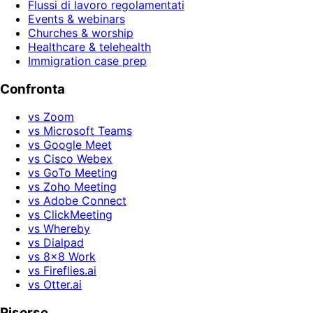
Flussi di lavoro regolamentati
Events & webinars
Churches & worship
Healthcare & telehealth
Immigration case prep
Confronta
vs Zoom
vs Microsoft Teams
vs Google Meet
vs Cisco Webex
vs GoTo Meeting
vs Zoho Meeting
vs Adobe Connect
vs ClickMeeting
vs Whereby
vs Dialpad
vs 8x8 Work
vs Fireflies.ai
vs Otter.ai
Risorse