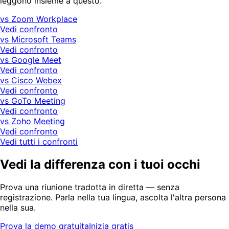
leggono insieme a questo.
vs Zoom Workplace
Vedi confronto
vs Microsoft Teams
Vedi confronto
vs Google Meet
Vedi confronto
vs Cisco Webex
Vedi confronto
vs GoTo Meeting
Vedi confronto
vs Zoho Meeting
Vedi confronto
Vedi tutti i confronti
Vedi la differenza con i tuoi occhi
Prova una riunione tradotta in diretta — senza
registrazione. Parla nella tua lingua, ascolta l'altra persona
nella sua.
Prova la demo gratuita
Inizia gratis