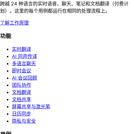
跨越 24 种语言的实时语音、聊天、笔记和文档翻译（付费计
划）。这里的每个用例都运行在相同的处理流程上。
了解工作原理
功能
实时翻译
AI 同声传译
多语言聊天
即时会议
AI 会议回顾
团队协作
文档翻译
文档共享
屏幕共享与激光笔
日历同步
隐私与安全