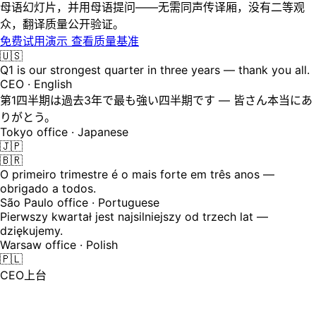
母语幻灯片，并用母语提问——无需同声传译厢，没有二等观
众，翻译质量公开验证。
免费试用演示
查看质量基准
🇺🇸
Q1 is our strongest quarter in three years — thank you all.
CEO · English
第1四半期は過去3年で最も強い四半期です — 皆さん本当にあ
りがとう。
Tokyo office · Japanese
🇯🇵
🇧🇷
O primeiro trimestre é o mais forte em três anos —
obrigado a todos.
São Paulo office · Portuguese
Pierwszy kwartał jest najsilniejszy od trzech lat —
dziękujemy.
Warsaw office · Polish
🇵🇱
CEO上台