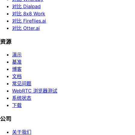
对比 Dialpad
对比 8x8 Work
对比 Fireflies.ai
对比 Otter.ai
资源
演示
基准
博客
文档
常见问题
WebRTC 浏览器测试
系统状态
下载
公司
关于我们