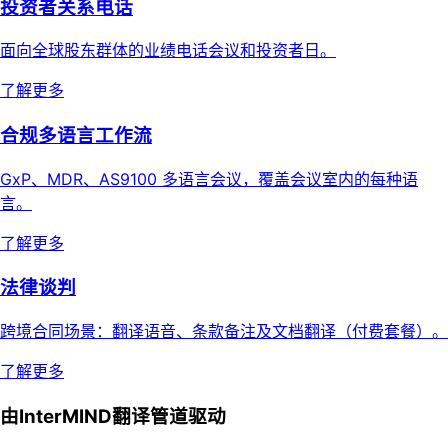
投资者关系电话
面向全球股东群体的业绩电话会议和投资者日。
了解更多
合规多语言工作流
GxP、MDR、AS9100 多语言会议，覆盖会议室内的每种语
言。
了解更多
法律谈判
跨境合同场景：翻译语音、条款备注及文档翻译（付费套餐）。
了解更多
由InterMIND翻译管道驱动