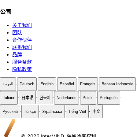
公司
关于我们
团队
合作伙伴
联系我们
品牌
服务条款
隐私政策
·
·
·
·
·
·
العربية
Deutsch
English
Español
Français
Bahasa Indonesia
·
·
·
·
·
·
Italiano
日本語
한국어
Nederlands
Polski
Português
·
·
·
·
Русский
Türkçe
Українська
Tiếng Việt
中文
© 2026 InterMIND. 保留所有权利。