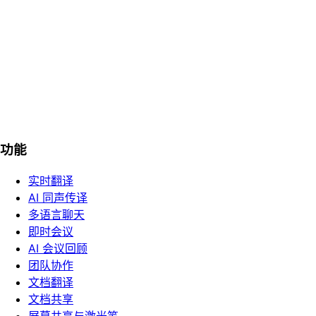
了解更多
免费试用演示
免费开始
功能
实时翻译
AI 同声传译
多语言聊天
即时会议
AI 会议回顾
团队协作
文档翻译
文档共享
屏幕共享与激光笔