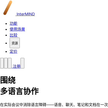
InterMIND
功能
使用场景
比较
资源
定价
注册
围绕
多语言协作
在实际会议中消除语言障碍——语音、聊天、笔记和文档在一次