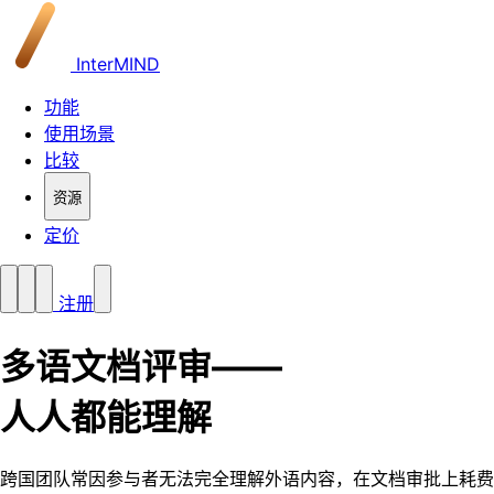
InterMIND
功能
使用场景
比较
资源
定价
注册
多语文档评审——
人人都能理解
跨国团队常因参与者无法完全理解外语内容，在文档审批上耗费