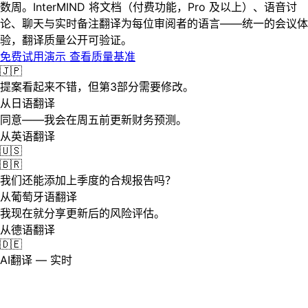
数周。InterMIND 将文档（付费功能，Pro 及以上）、语音讨
论、聊天与实时备注翻译为每位审阅者的语言——统一的会议体
验，翻译质量公开可验证。
免费试用演示
查看质量基准
🇯🇵
提案看起来不错，但第3部分需要修改。
从日语翻译
同意——我会在周五前更新财务预测。
从英语翻译
🇺🇸
🇧🇷
我们还能添加上季度的合规报告吗？
从葡萄牙语翻译
我现在就分享更新后的风险评估。
从德语翻译
🇩🇪
AI翻译 — 实时
文件审批的问题