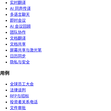
实时翻译
AI 同声传译
多语言聊天
即时会议
AI 会议回顾
团队协作
文档翻译
文档共享
屏幕共享与激光笔
日历同步
隐私与安全
用例
全球员工大会
法律谈判
RFP与招标
投资者关系电话
文件审批