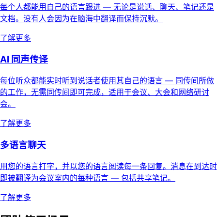
每个人都能用自己的语言跟进 — 无论是说话、聊天、笔记还是
文档。没有人会因为在脑海中翻译而保持沉默。
了解更多
AI 同声传译
每位听众都能实时听到说话者使用其自己的语言 — 同传间所做
的工作，无需同传间即可完成，适用于会议、大会和网络研讨
会。
了解更多
多语言聊天
用您的语言打字，并以您的语言阅读每一条回复。消息在到达时
即被翻译为会议室内的每种语言 — 包括共享笔记。
了解更多