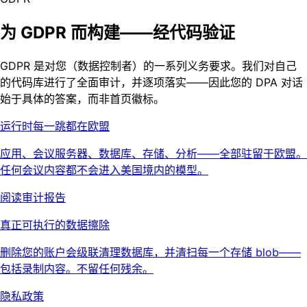
为 GDPR 而构建——经代码验证
GDPR 是对您（数据控制者）的一系列义务要求。我们对自己
的代码库进行了全面审计，并逐项落实——因此您的 DPA 对话
始于具体的答案，而非首页徽标。
运行时每一跳都在欧盟
应用、会议服务器、数据库、存储、分析——全部驻留于欧盟。
任何会议内容都不会进入美国境内的模型。
阅读审计报告
真正可执行的数据擦除
删除您的账户会级联清理数据库，并清扫每一个存储 blob——
包括录制内容。不留任何残余。
隐私政策