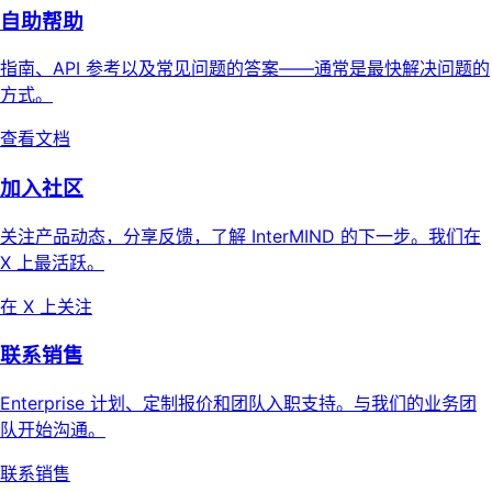
自助帮助
指南、API 参考以及常见问题的答案——通常是最快解决问题的
方式。
查看文档
加入社区
关注产品动态，分享反馈，了解 InterMIND 的下一步。我们在
X 上最活跃。
在 X 上关注
联系销售
Enterprise 计划、定制报价和团队入职支持。与我们的业务团
队开始沟通。
联系销售