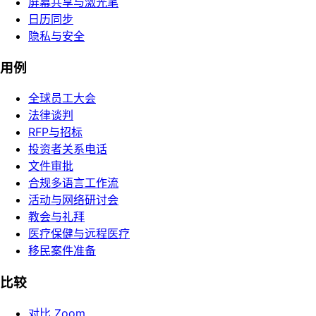
屏幕共享与激光笔
日历同步
隐私与安全
用例
全球员工大会
法律谈判
RFP与招标
投资者关系电话
文件审批
合规多语言工作流
活动与网络研讨会
教会与礼拜
医疗保健与远程医疗
移民案件准备
比较
对比 Zoom