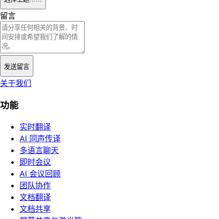
留言
发送留言
关于我们
功能
实时翻译
AI 同声传译
多语言聊天
即时会议
AI 会议回顾
团队协作
文档翻译
文档共享