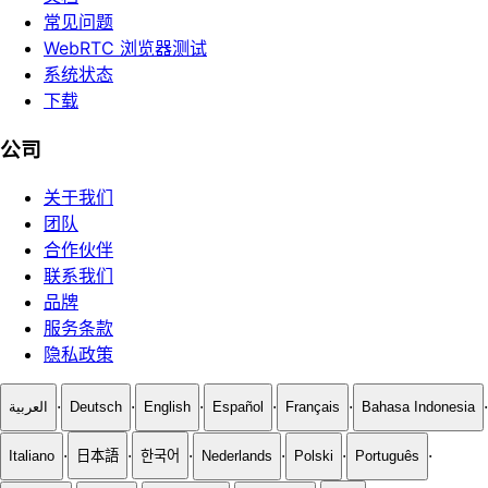
常见问题
WebRTC 浏览器测试
系统状态
下载
公司
关于我们
团队
合作伙伴
联系我们
品牌
服务条款
隐私政策
·
·
·
·
·
·
العربية
Deutsch
English
Español
Français
Bahasa Indonesia
·
·
·
·
·
·
Italiano
日本語
한국어
Nederlands
Polski
Português