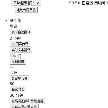
99.5% 正常运行时间
正常运行时间 SLA
定制合同条款
基础版
翻译
实时会议翻译
2 小时
AI 同声传译
实时文本翻译
10K 词
文档翻译
—
会议
会议参与者
50
会议时长
60 分钟
全高清视频和音频通话
屏幕共享与激光笔