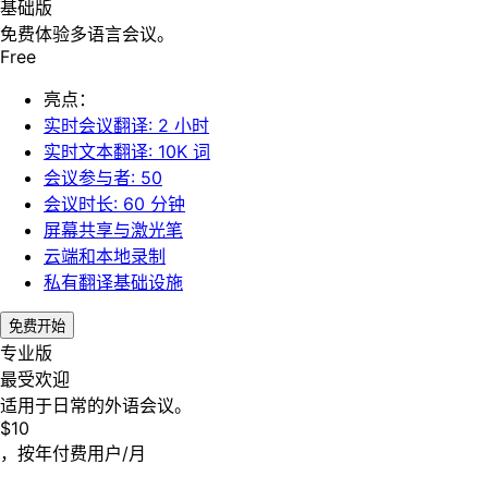
基础版
免费体验多语言会议。
Free
亮点：
实时会议翻译: 2 小时
实时文本翻译: 10K 词
会议参与者: 50
会议时长: 60 分钟
屏幕共享与激光笔
云端和本地录制
私有翻译基础设施
免费开始
专业版
最受欢迎
适用于日常的外语会议。
$10
，按年付费
用户/月