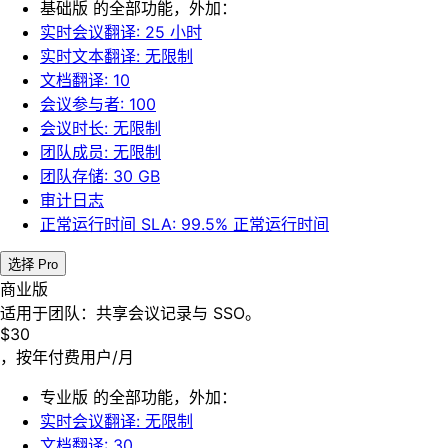
基础版 的全部功能，外加：
实时会议翻译: 25 小时
实时文本翻译: 无限制
文档翻译: 10
会议参与者: 100
会议时长: 无限制
团队成员: 无限制
团队存储: 30 GB
审计日志
正常运行时间 SLA: 99.5% 正常运行时间
选择 Pro
商业版
适用于团队：共享会议记录与 SSO。
$30
，按年付费
用户/月
专业版 的全部功能，外加：
实时会议翻译: 无限制
文档翻译: 30