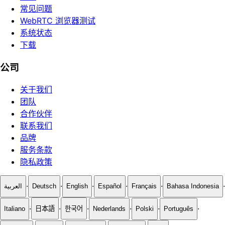
常见问题
WebRTC 浏览器测试
系统状态
下载
公司
关于我们
团队
合作伙伴
联系我们
品牌
服务条款
隐私政策
·
·
·
·
·
·
العربية
Deutsch
English
Español
Français
Bahasa Indonesia
·
·
·
·
·
·
Italiano
日本語
한국어
Nederlands
Polski
Português