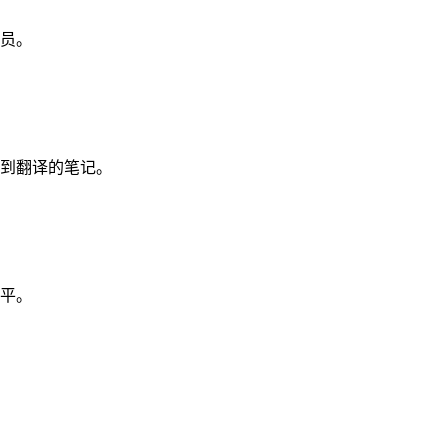
员。
到翻译的笔记。
平。