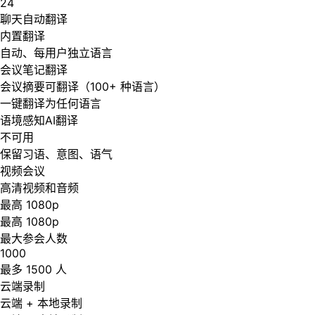
24
聊天自动翻译
内置翻译
自动、每用户独立语言
会议笔记翻译
会议摘要可翻译（100+ 种语言）
一键翻译为任何语言
语境感知AI翻译
不可用
保留习语、意图、语气
视频会议
高清视频和音频
最高 1080p
最高 1080p
最大参会人数
1000
最多 1500 人
云端录制
云端 + 本地录制