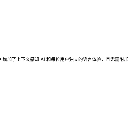
IND 增加了上下文感知 AI 和每位用户独立的语言体验，且无需附