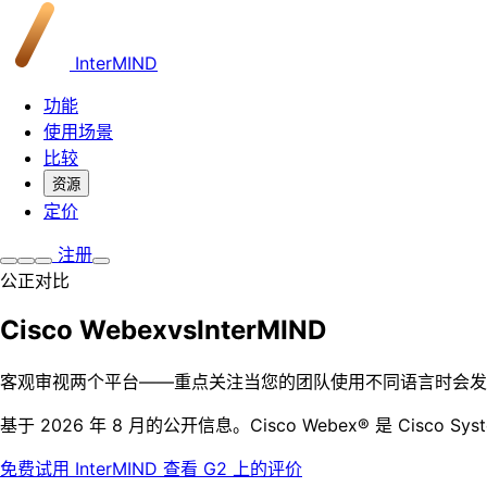
InterMIND
功能
使用场景
比较
资源
定价
注册
公正对比
Cisco Webex
vs
InterMIND
客观审视两个平台——重点关注当您的团队使用不同语言时会发
基于 2026 年 8 月的公开信息。Cisco Webex® 是 Cisco Syst
免费试用 InterMIND
查看 G2 上的评价