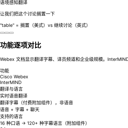
语境感知翻译
让我们把这个讨论搁置一下
"table" = 搁置（美式）vs 继续讨论（英式）
功能逐项对比
Webex 文档显示翻译字幕、译员频道和企业级规模。InterM
功能
Cisco Webex
InterMIND
翻译与语言
实时语音翻译
翻译字幕（付费附加组件），非语音
语音 + 字幕 + 聊天
支持的语言
16 种口语 → 120+ 种字幕语言（附加组件）