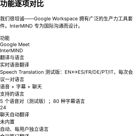
功能逐项对比
我们很坦诚——Google Workspace 拥有广泛的生产力工具套
件。InterMIND 专为国际沟通而设计。
功能
Google Meet
InterMIND
翻译与语言
实时语音翻译
Speech Translation 测试版：EN↔ES/FR/DE/PT/IT，每次会
议一对语言
语音 + 字幕 + 聊天
支持的语言
5 个语音对（测试版）；80 种字幕语言
24
聊天自动翻译
未内置
自动、每用户独立语言