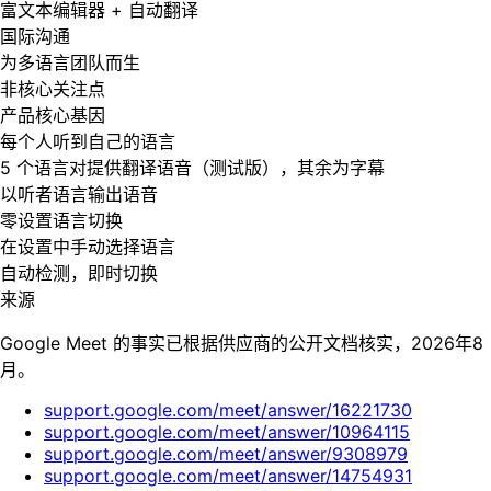
富文本编辑器 + 自动翻译
国际沟通
为多语言团队而生
非核心关注点
产品核心基因
每个人听到自己的语言
5 个语言对提供翻译语音（测试版），其余为字幕
以听者语言输出语音
零设置语言切换
在设置中手动选择语言
自动检测，即时切换
来源
Google Meet 的事实已根据供应商的公开文档核实，2026年8
月。
support.google.com/meet/answer/16221730
support.google.com/meet/answer/10964115
support.google.com/meet/answer/9308979
support.google.com/meet/answer/14754931