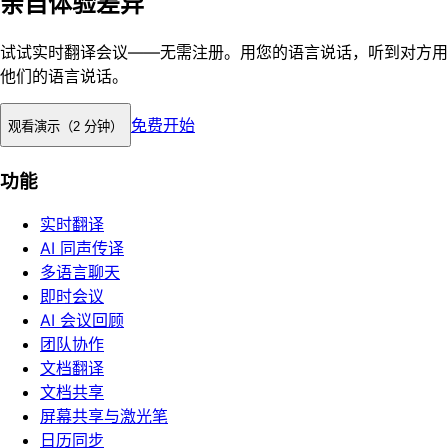
亲自体验差异
试试实时翻译会议——无需注册。用您的语言说话，听到对方用
他们的语言说话。
免费开始
观看演示（2 分钟）
功能
实时翻译
AI 同声传译
多语言聊天
即时会议
AI 会议回顾
团队协作
文档翻译
文档共享
屏幕共享与激光笔
日历同步