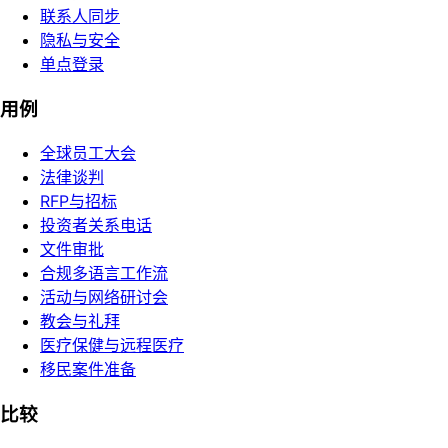
联系人同步
隐私与安全
单点登录
用例
全球员工大会
法律谈判
RFP与招标
投资者关系电话
文件审批
合规多语言工作流
活动与网络研讨会
教会与礼拜
医疗保健与远程医疗
移民案件准备
比较