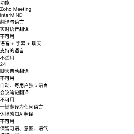
功能
Zoho Meeting
InterMIND
翻译与语言
实时语音翻译
不可用
语音 + 字幕 + 聊天
支持的语言
不适用
24
聊天自动翻译
不可用
自动、每用户独立语言
会议笔记翻译
不可用
一键翻译为任何语言
语境感知AI翻译
不可用
保留习语、意图、语气