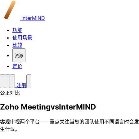
InterMIND
功能
使用场景
比较
资源
定价
注册
公正对比
Zoho Meeting
vs
InterMIND
客观审视两个平台——重点关注当您的团队使用不同语言时会发
生什么。