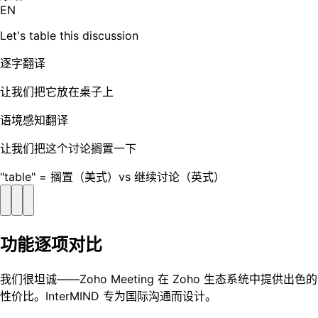
EN
Let's table this discussion
逐字翻译
让我们把它放在桌子上
语境感知翻译
让我们把这个讨论搁置一下
"table" = 搁置（美式）vs 继续讨论（英式）
功能逐项对比
我们很坦诚——Zoho Meeting 在 Zoho 生态系统中提供出色的
性价比。InterMIND 专为国际沟通而设计。