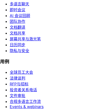
多语言聊天
即时会议
AI 会议回顾
团队协作
文档翻译
文档共享
屏幕共享与激光笔
日历同步
隐私与安全
用例
全球员工大会
法律谈判
RFP与招标
投资者关系电话
文件审批
合规多语言工作流
Events & webinars