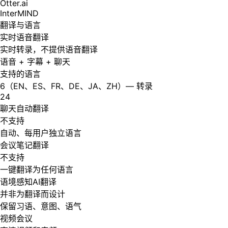
Otter.ai
InterMIND
翻译与语言
实时语音翻译
实时转录，不提供语音翻译
语音 + 字幕 + 聊天
支持的语言
6（EN、ES、FR、DE、JA、ZH）— 转录
24
聊天自动翻译
不支持
自动、每用户独立语言
会议笔记翻译
不支持
一键翻译为任何语言
语境感知AI翻译
并非为翻译而设计
保留习语、意图、语气
视频会议