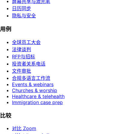
屏幕共享与激光笔
日历同步
隐私与安全
用例
全球员工大会
法律谈判
RFP与招标
投资者关系电话
文件审批
合规多语言工作流
Events & webinars
Churches & worship
Healthcare & telehealth
Immigration case prep
比较
对比 Zoom