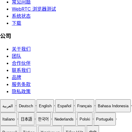
常见问题
WebRTC 浏览器测试
系统状态
下载
公司
关于我们
团队
合作伙伴
联系我们
品牌
服务条款
隐私政策
·
·
·
·
·
·
العربية
Deutsch
English
Español
Français
Bahasa Indonesia
·
·
·
·
·
·
Italiano
日本語
한국어
Nederlands
Polski
Português
·
·
·
·