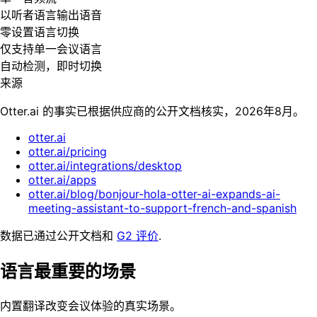
以听者语言输出语音
零设置语言切换
仅支持单一会议语言
自动检测，即时切换
来源
Otter.ai 的事实已根据供应商的公开文档核实，2026年8月。
otter.ai
otter.ai/pricing
otter.ai/integrations/desktop
otter.ai/apps
otter.ai/blog/bonjour-hola-otter-ai-expands-ai-
meeting-assistant-to-support-french-and-spanish
数据已通过公开文档和
G2 评价
.
语言最重要的场景
内置翻译改变会议体验的真实场景。