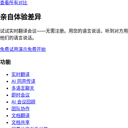
查看所有对比
亲自体验差异
试试实时翻译会议——无需注册。用您的语言说话，听到对方用
他们的语言说话。
免费试用演示
免费开始
功能
实时翻译
AI 同声传译
多语言聊天
即时会议
AI 会议回顾
团队协作
文档翻译
文档共享