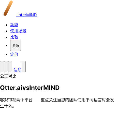
InterMIND
功能
使用场景
比较
资源
定价
注册
公正对比
Otter.ai
vs
InterMIND
客观审视两个平台——重点关注当您的团队使用不同语言时会发
生什么。