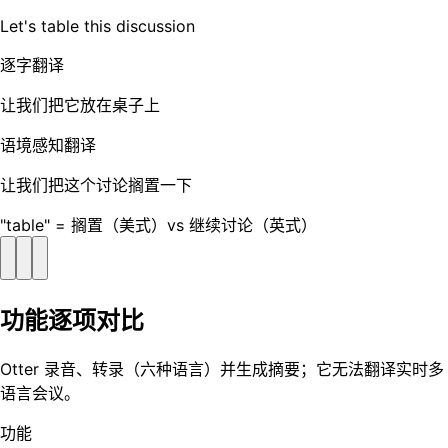
Let's table this discussion
逐字翻译
让我们把它放在桌子上
语境感知翻译
让我们把这个讨论搁置一下
"table" = 搁置（美式）vs 继续讨论（英式）
功能逐项对比
Otter 录音、转录（六种语言）并生成摘要；它无法翻译实时多
语言会议。
功能