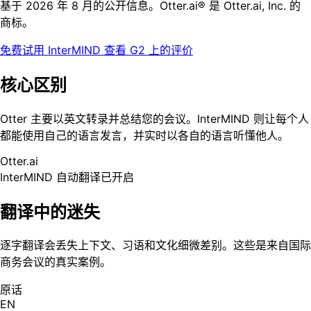
基于 2026 年 8 月的公开信息。Otter.ai® 是 Otter.ai, Inc. 的
商标。
免费试用 InterMIND
查看 G2 上的评价
核心区别
Otter 主要以英文转录并总结您的会议。InterMIND 则让每个人
都能使用自己的语言发言，并实时以各自的语言听懂他人。
Otter.ai
InterMIND
自动翻译已开启
翻译中的迷失
逐字翻译会丢失上下文、习语和文化细微差别。这些是来自国际
商务会议的真实案例。
原话
EN