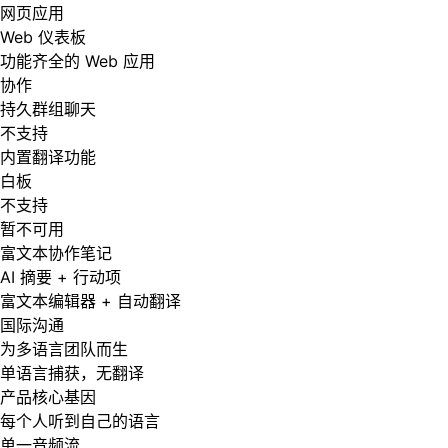
网页应用
Web 仪表板
功能齐全的 Web 应用
协作
持久群组聊天
不支持
内置翻译功能
白板
不支持
暂不可用
富文本协作笔记
AI 摘要 + 行动项
富文本编辑器 + 自动翻译
国际沟通
为多语言团队而生
单语言捕获，无翻译
产品核心基因
每个人听到自己的语言
单一音频流