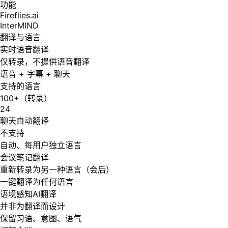
功能
Fireflies.ai
InterMIND
翻译与语言
实时语音翻译
仅转录，不提供语音翻译
语音 + 字幕 + 聊天
支持的语言
100+（转录）
24
聊天自动翻译
不支持
自动、每用户独立语言
会议笔记翻译
重新转录为另一种语言（会后）
一键翻译为任何语言
语境感知AI翻译
并非为翻译而设计
保留习语、意图、语气