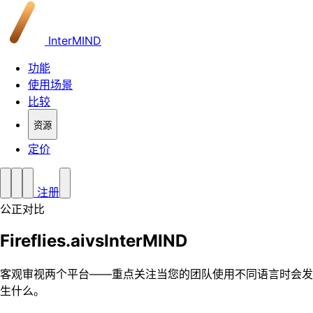
InterMIND
功能
使用场景
比较
资源
定价
注册
公正对比
Fireflies.ai
vs
InterMIND
客观审视两个平台——重点关注当您的团队使用不同语言时会发
生什么。