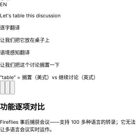
EN
Let's table this discussion
逐字翻译
让我们把它放在桌子上
语境感知翻译
让我们把这个讨论搁置一下
"table" = 搁置（美式）vs 继续讨论（英式）
功能逐项对比
Fireflies 事后捕获会议——支持 100 多种语言的转录；它无法
让多语言会议实时运作。