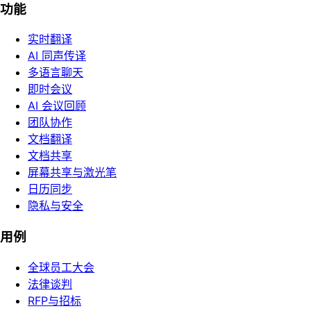
功能
实时翻译
AI 同声传译
多语言聊天
即时会议
AI 会议回顾
团队协作
文档翻译
文档共享
屏幕共享与激光笔
日历同步
隐私与安全
用例
全球员工大会
法律谈判
RFP与招标