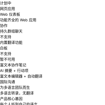
计划中
网页应用
Web 仪表板
功能齐全的 Web 应用
协作
持久群组聊天
不支持
内置翻译功能
白板
不支持
暂不可用
富文本协作笔记
AI 摘要 + 行动项
富文本编辑器 + 自动翻译
国际沟通
为多语言团队而生
多语言转录，无翻译
产品核心基因
每个人听到自己的语言