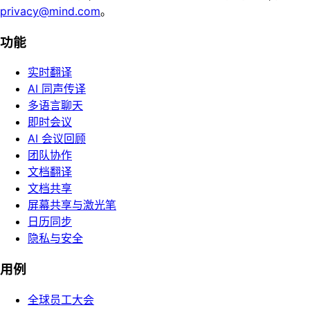
privacy@mind.com
。
功能
实时翻译
AI 同声传译
多语言聊天
即时会议
AI 会议回顾
团队协作
文档翻译
文档共享
屏幕共享与激光笔
日历同步
隐私与安全
用例
全球员工大会