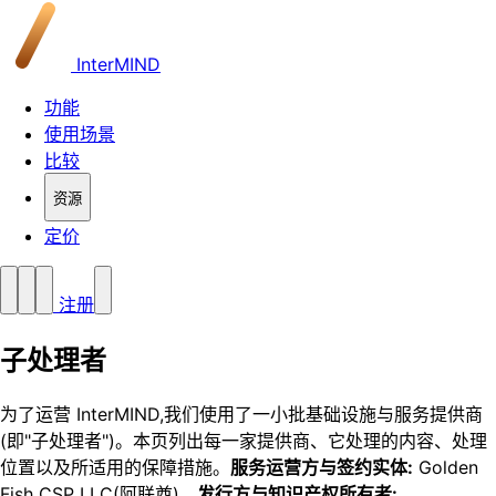
InterMIND
功能
使用场景
比较
资源
定价
注册
子处理者
为了运营 InterMIND,我们使用了一小批基础设施与服务提供商
(即"子处理者")。本页列出每一家提供商、它处理的内容、处理
位置以及所适用的保障措施。
服务运营方与签约实体:
Golden
Fish CSP LLC(阿联酋)。
发行方与知识产权所有者: