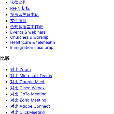
法律谈判
RFP与招标
投资者关系电话
文件审批
合规多语言工作流
Events & webinars
Churches & worship
Healthcare & telehealth
Immigration case prep
比较
对比 Zoom
对比 Microsoft Teams
对比 Google Meet
对比 Cisco Webex
对比 GoTo Meeting
对比 Zoho Meeting
对比 Adobe Connect
对比 ClickMeeting