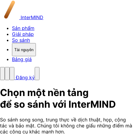
InterMIND
Sản phẩm
Giải pháp
So sánh
Tài nguyên
Bảng giá
Đăng ký
Chọn một nền tảng
để so sánh với InterMIND
So sánh song song, trung thực về dịch thuật, họp, cộng
tác và bảo mật. Chúng tôi không che giấu những điểm mà
các công cụ khác mạnh hơn.