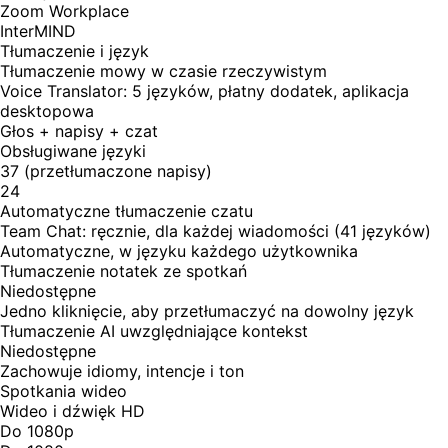
Zoom Workplace
InterMIND
Tłumaczenie i język
Tłumaczenie mowy w czasie rzeczywistym
Voice Translator: 5 języków, płatny dodatek, aplikacja
desktopowa
Głos + napisy + czat
Obsługiwane języki
37 (przetłumaczone napisy)
24
Automatyczne tłumaczenie czatu
Team Chat: ręcznie, dla każdej wiadomości (41 języków)
Automatyczne, w języku każdego użytkownika
Tłumaczenie notatek ze spotkań
Niedostępne
Jedno kliknięcie, aby przetłumaczyć na dowolny język
Tłumaczenie AI uwzględniające kontekst
Niedostępne
Zachowuje idiomy, intencje i ton
Spotkania wideo
Wideo i dźwięk HD
Do 1080p