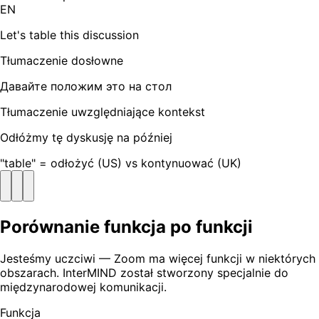
EN
Let's table this discussion
Tłumaczenie dosłowne
Давайте положим это на стол
Tłumaczenie uwzględniające kontekst
Odłóżmy tę dyskusję na później
"table" = odłożyć (US) vs kontynuować (UK)
Porównanie funkcja po funkcji
Jesteśmy uczciwi — Zoom ma więcej funkcji w niektórych
obszarach. InterMIND został stworzony specjalnie do
międzynarodowej komunikacji.
Funkcja