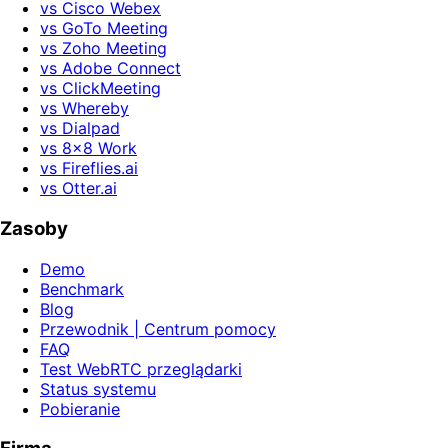
vs Cisco Webex
vs GoTo Meeting
vs Zoho Meeting
vs Adobe Connect
vs ClickMeeting
vs Whereby
vs Dialpad
vs 8x8 Work
vs Fireflies.ai
vs Otter.ai
Zasoby
Demo
Benchmark
Blog
Przewodnik | Centrum pomocy
FAQ
Test WebRTC przeglądarki
Status systemu
Pobieranie