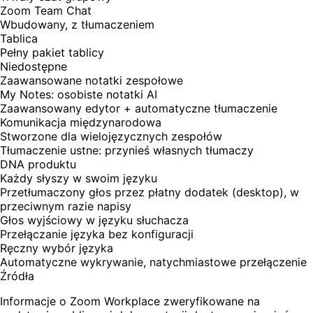
Zoom Team Chat
Wbudowany, z tłumaczeniem
Tablica
Pełny pakiet tablicy
Niedostępne
Zaawansowane notatki zespołowe
My Notes: osobiste notatki AI
Zaawansowany edytor + automatyczne tłumaczenie
Komunikacja międzynarodowa
Stworzone dla wielojęzycznych zespołów
Tłumaczenie ustne: przynieś własnych tłumaczy
DNA produktu
Każdy słyszy w swoim języku
Przetłumaczony głos przez płatny dodatek (desktop), w
przeciwnym razie napisy
Głos wyjściowy w języku słuchacza
Przełączanie języka bez konfiguracji
Ręczny wybór języka
Automatyczne wykrywanie, natychmiastowe przełączenie
Źródła
Informacje o Zoom Workplace zweryfikowane na