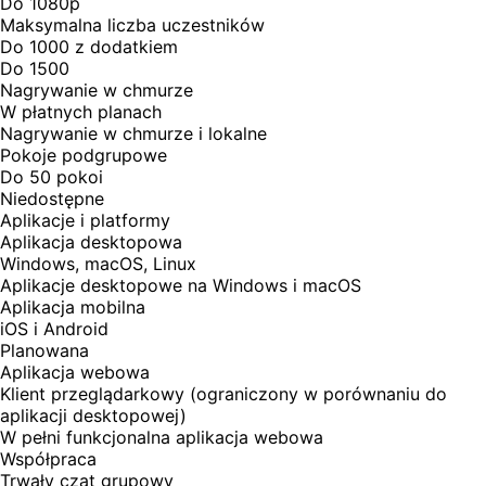
Do 1080p
Maksymalna liczba uczestników
Do 1000 z dodatkiem
Do 1500
Nagrywanie w chmurze
W płatnych planach
Nagrywanie w chmurze i lokalne
Pokoje podgrupowe
Do 50 pokoi
Niedostępne
Aplikacje i platformy
Aplikacja desktopowa
Windows, macOS, Linux
Aplikacje desktopowe na Windows i macOS
Aplikacja mobilna
iOS i Android
Planowana
Aplikacja webowa
Klient przeglądarkowy (ograniczony w porównaniu do
aplikacji desktopowej)
W pełni funkcjonalna aplikacja webowa
Współpraca
Trwały czat grupowy