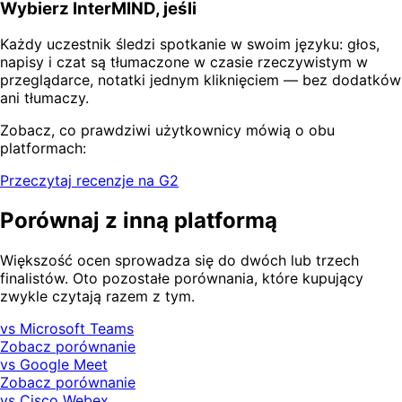
Wybierz InterMIND, jeśli
Każdy uczestnik śledzi spotkanie w swoim języku: głos,
napisy i czat są tłumaczone w czasie rzeczywistym w
przeglądarce, notatki jednym kliknięciem — bez dodatków
ani tłumaczy.
Zobacz, co prawdziwi użytkownicy mówią o obu
platformach:
Przeczytaj recenzje na G2
Porównaj z inną platformą
Większość ocen sprowadza się do dwóch lub trzech
finalistów. Oto pozostałe porównania, które kupujący
zwykle czytają razem z tym.
vs Microsoft Teams
Zobacz porównanie
vs Google Meet
Zobacz porównanie
vs Cisco Webex