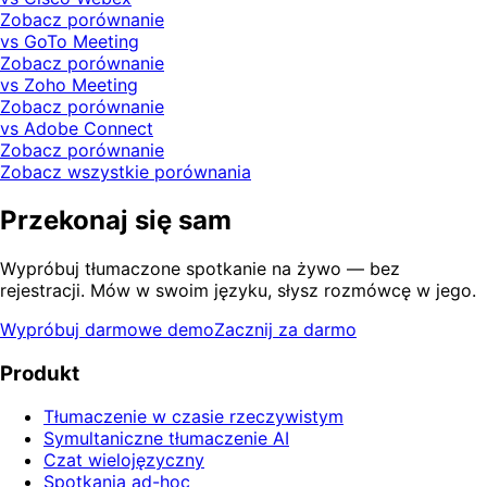
Zobacz porównanie
vs GoTo Meeting
Zobacz porównanie
vs Zoho Meeting
Zobacz porównanie
vs Adobe Connect
Zobacz porównanie
Zobacz wszystkie porównania
Przekonaj się sam
Wypróbuj tłumaczone spotkanie na żywo — bez
rejestracji. Mów w swoim języku, słysz rozmówcę w jego.
Wypróbuj darmowe demo
Zacznij za darmo
Produkt
Tłumaczenie w czasie rzeczywistym
Symultaniczne tłumaczenie AI
Czat wielojęzyczny
Spotkania ad-hoc