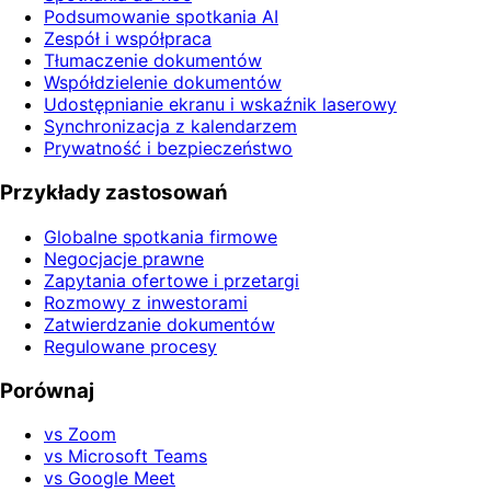
Podsumowanie spotkania AI
Zespół i współpraca
Tłumaczenie dokumentów
Współdzielenie dokumentów
Udostępnianie ekranu i wskaźnik laserowy
Synchronizacja z kalendarzem
Prywatność i bezpieczeństwo
Przykłady zastosowań
Globalne spotkania firmowe
Negocjacje prawne
Zapytania ofertowe i przetargi
Rozmowy z inwestorami
Zatwierdzanie dokumentów
Regulowane procesy
Porównaj
vs Zoom
vs Microsoft Teams
vs Google Meet