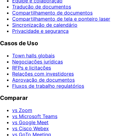
Equipe e colaboração
Tradução de documentos
Compartilhamento de documentos
Compartilhamento de tela e ponteiro laser
Sincronização de calendário
Privacidade e segurança
Casos de Uso
Town halls globais
Negociações jurídicas
RFPs e licitações
Relações com investidores
Aprovação de documentos
Fluxos de trabalho regulatórios
Comparar
vs Zoom
vs Microsoft Teams
vs Google Meet
vs Cisco Webex
vs GoTo Meeting