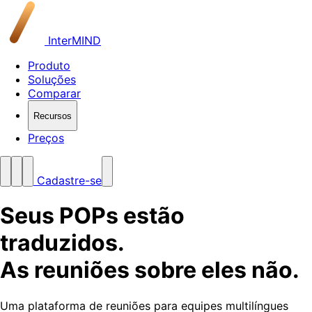
InterMIND
Produto
Soluções
Comparar
Recursos
Preços
Cadastre-se
Seus POPs estão
traduzidos.
As reuniões sobre eles não.
Uma plataforma de reuniões para equipes multilíngues