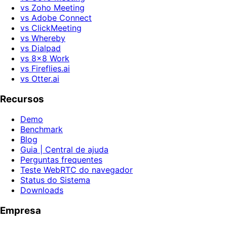
vs Zoho Meeting
vs Adobe Connect
vs ClickMeeting
vs Whereby
vs Dialpad
vs 8x8 Work
vs Fireflies.ai
vs Otter.ai
Recursos
Demo
Benchmark
Blog
Guia | Central de ajuda
Perguntas frequentes
Teste WebRTC do navegador
Status do Sistema
Downloads
Empresa