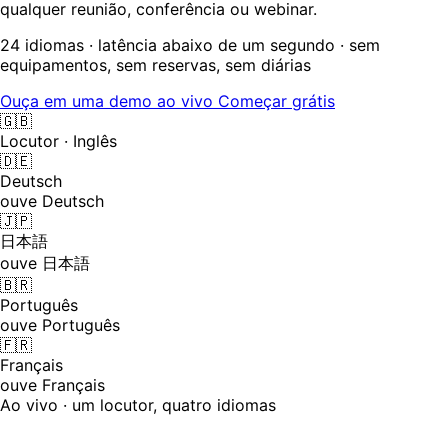
qualquer reunião, conferência ou webinar.
24 idiomas · latência abaixo de um segundo · sem
equipamentos, sem reservas, sem diárias
Ouça em uma demo ao vivo
Começar grátis
🇬🇧
Locutor · Inglês
🇩🇪
Deutsch
ouve Deutsch
🇯🇵
日本語
ouve 日本語
🇧🇷
Português
ouve Português
🇫🇷
Français
ouve Français
Ao vivo · um locutor, quatro idiomas