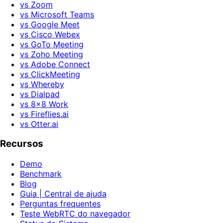
vs Zoom
vs Microsoft Teams
vs Google Meet
vs Cisco Webex
vs GoTo Meeting
vs Zoho Meeting
vs Adobe Connect
vs ClickMeeting
vs Whereby
vs Dialpad
vs 8x8 Work
vs Fireflies.ai
vs Otter.ai
Recursos
Demo
Benchmark
Blog
Guia | Central de ajuda
Perguntas frequentes
Teste WebRTC do navegador